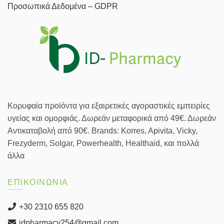
Προσωπικά Δεδομένα – GDPR
Κορυφαία προϊόντα για εξαιρετικές αγοραστικές εμπειρίες
υγείας και ομορφιάς. Δωρεάν μεταφορικά από 49€. Δωρεάν
Αντικαταβολή από 90€. Brands: Korres, Apivita, Vicky,
Frezyderm, Solgar, Powerhealth, Healthaid, και πολλά
άλλα
ΕΠΙΚΟΙΝΩΝΙΑ
+30 2310 655 820
idpharmacy254@gmail.com