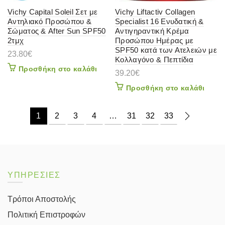
Vichy Capital Soleil Σετ με
Vichy Liftactiv Collagen
Αντηλιακό Προσώπου &
Specialist 16 Ενυδατική &
Σώματος & After Sun SPF50
Αντιγηραντική Κρέμα
2τμχ
Προσώπου Ημέρας με
SPF50 κατά των Ατελειών με
23.80
€
Κολλαγόνο & Πεπτίδια
Προσθήκη στο καλάθι
39.20
€
Προσθήκη στο καλάθι
1
2
3
4
…
31
32
33
ΥΠΗΡΕΣΙΕΣ
Τρόποι Αποστολής
Πολιτική Επιστροφών