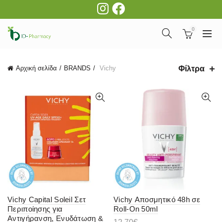
0
Φίλτρα
Αρχική σελίδα
BRANDS
Vichy
Vichy Capital Soleil Σετ
Vichy Αποσμητικό 48h σε
Περιποίησης για
Roll-On 50ml
Αντιγήρανση, Ενυδάτωση &