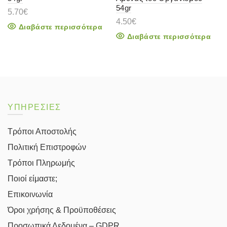
54gr
5.70
€
4.50
€
Διαβάστε περισσότερα
Διαβάστε περισσότερα
ΥΠΗΡΕΣΙΕΣ
Τρόποι Αποστολής
Πολιτική Επιστροφών
Τρόποι Πληρωμής
Ποιοί είμαστε;
Επικοινωνία
Όροι χρήσης & Προϋποθέσεις
Προσωπικά Δεδομένα – GDPR