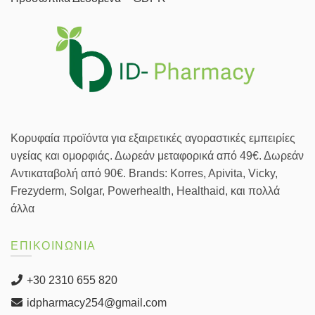
Κορυφαία προϊόντα για εξαιρετικές αγοραστικές εμπειρίες
υγείας και ομορφιάς. Δωρεάν μεταφορικά από 49€. Δωρεάν
Αντικαταβολή από 90€. Brands: Korres, Apivita, Vicky,
Frezyderm, Solgar, Powerhealth, Healthaid, και πολλά
άλλα
ΕΠΙΚΟΙΝΩΝΙΑ
+30 2310 655 820
idpharmacy254@gmail.com