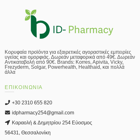
Κορυφαία προϊόντα για εξαιρετικές αγοραστικές εμπειρίες
υγείας και ομορφιάς. Δωρεάν μεταφορικά από 49€. Δωρεάν
Αντικαταβολή από 90€. Brands: Korres, Apivita, Vicky,
Frezyderm, Solgar, Powerhealth, Healthaid, και πολλά
άλλα
ΕΠΙΚΟΙΝΩΝΙΑ
+30 2310 655 820
idpharmacy254@gmail.com
Καραολή & Δημητρίου 254 Εύοσμος
56431, Θεσσαλονίκη