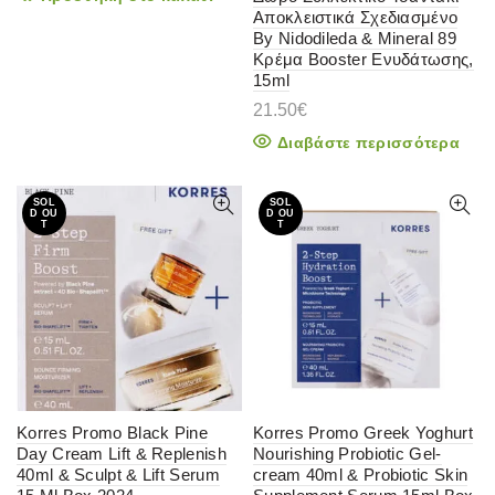
Αποκλειστικά Σχεδιασμένο
By Nidodileda & Mineral 89
Κρέμα Βοοster Ενυδάτωσης,
15ml
21.50
€
Διαβάστε περισσότερα
SOL
SOL
D OU
D OU
T
T
Korres Promo Black Pine
Korres Promo Greek Yoghurt
Day Cream Lift & Replenish
Nourishing Probiotic Gel-
40ml & Sculpt & Lift Serum
cream 40ml & Probiotic Skin