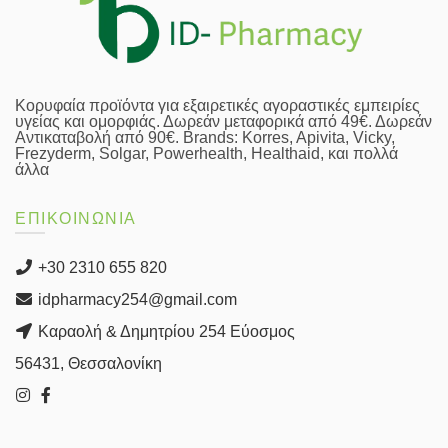
Κορυφαία προϊόντα για εξαιρετικές αγοραστικές εμπειρίες
υγείας και ομορφιάς. Δωρεάν μεταφορικά από 49€. Δωρεάν
Αντικαταβολή από 90€. Brands: Korres, Apivita, Vicky,
Frezyderm, Solgar, Powerhealth, Healthaid, και πολλά
άλλα
ΕΠΙΚΟΙΝΩΝΙΑ
+30 2310 655 820
idpharmacy254@gmail.com
Καραολή & Δημητρίου 254 Εύοσμος
56431, Θεσσαλονίκη