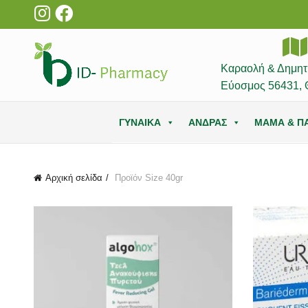
Καραολή & Δημητ
Εύοσμος 56431, 
ΓΥΝΑΙΚΑ
ΑΝΔΡΑΣ
ΜΑΜΑ & ΠΑ
Αρχική σελίδα
Προϊόν Size
40gr