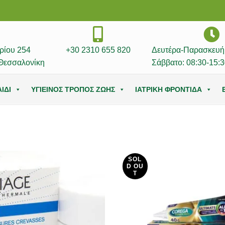
ρίου 254
+30 2310 655 820
Δευτέρα-Παρασκευή:
Θεσσαλονίκη
Σάββατο: 08:30-15:3
ΙΔΙ
ΥΓΙΕΙΝΟΣ ΤΡΟΠΟΣ ΖΩΗΣ
ΙΑΤΡΙΚΗ ΦΡΟΝΤΙΔΑ
SOL
D OU
T