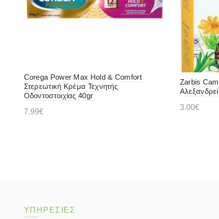
Corega Power Max Hold & Comfort
Zarbis Cam
Στερεωτική Κρέμα Τεχνητής
Αλεξανδρεί
Οδοντοστοιχίας 40gr
3.00
€
7.99
€
Διαβάστ
Προσθήκη στο καλάθι
ΥΠΗΡΕΣΙΕΣ