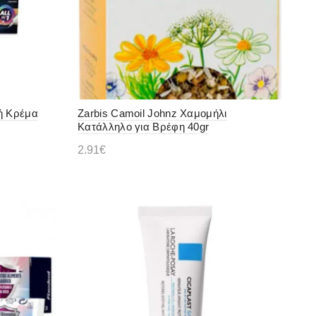
ή Κρέμα
Zarbis Camoil Johnz Χαμομήλι
Κατάλληλο για Βρέφη 40gr
2.91
€
Διαβάστε περισσότερα