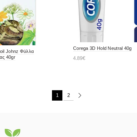
Corega 3D Hold Neutral 40g
oil Johnz Φύλλα
ας 40gr
4.89
€
Διαβάστε περισσότερα
ε περισσότερα
1
2