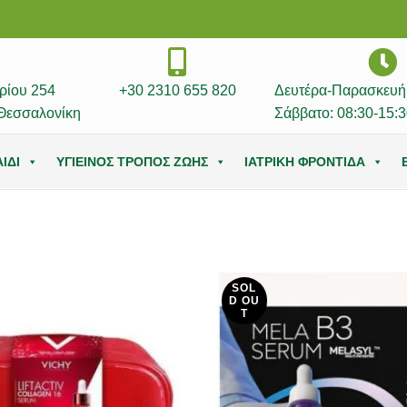
ρίου 254
+30 2310 655 820
Δευτέρα-Παρασκευή:
Θεσσαλονίκη
Σάββατο: 08:30-15:3
ΙΔΙ
ΥΓΙΕΙΝΟΣ ΤΡΟΠΟΣ ΖΩΗΣ
ΙΑΤΡΙΚΗ ΦΡΟΝΤΙΔΑ
SOL
D OU
T