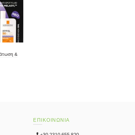
δάτωση &
ΕΠΙΚΟΙΝΩΝΙΑ
+30 2310 655 820