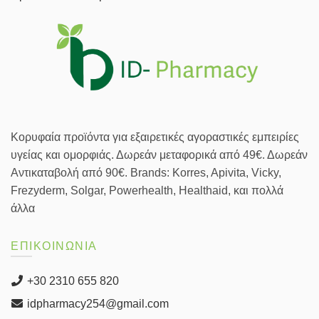
Κορυφαία προϊόντα για εξαιρετικές αγοραστικές εμπειρίες
υγείας και ομορφιάς. Δωρεάν μεταφορικά από 49€. Δωρεάν
Αντικαταβολή από 90€. Brands: Korres, Apivita, Vicky,
Frezyderm, Solgar, Powerhealth, Healthaid, και πολλά
άλλα
ΕΠΙΚΟΙΝΩΝΙΑ
+30 2310 655 820
idpharmacy254@gmail.com