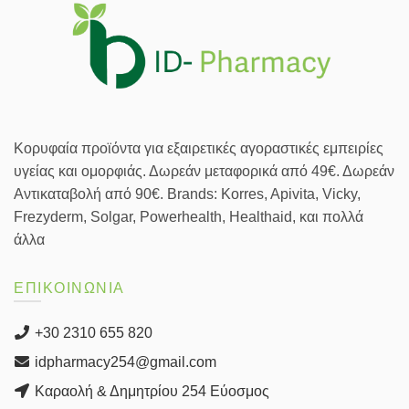
Κορυφαία προϊόντα για εξαιρετικές αγοραστικές εμπειρίες
υγείας και ομορφιάς. Δωρεάν μεταφορικά από 49€. Δωρεάν
Αντικαταβολή από 90€. Brands: Korres, Apivita, Vicky,
Frezyderm, Solgar, Powerhealth, Healthaid, και πολλά
άλλα
ΕΠΙΚΟΙΝΩΝΙΑ
+30 2310 655 820
idpharmacy254@gmail.com
Καραολή & Δημητρίου 254 Εύοσμος