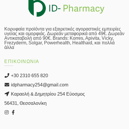
Κορυφαία προϊόντα για εξαιρετικές αγοραστικές εμπειρίες
υγείας και ομορφιάς. Δωρεάν μεταφορικά από 49€. Δωρεάν
Αντικαταβολή από 90€. Brands: Korres, Apivita, Vicky,
Frezyderm, Solgar, Powerhealth, Healthaid, και πολλά
άλλα
ΕΠΙΚΟΙΝΩΝΙΑ
+30 2310 655 820
idpharmacy254@gmail.com
Καραολή & Δημητρίου 254 Εύοσμος
56431, Θεσσαλονίκη