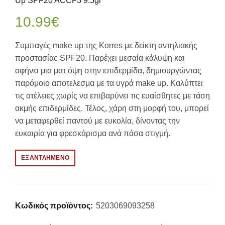
Up SPF20 ACCF3 9.5gr
10.99
€
Συμπαγές make up της Korres με δείκτη αντηλιακής
προστασίας SPF20. Παρέχει μεσαία κάλυψη και
αφήνει μια ματ όψη στην επιδερμίδα, δημιουργώντας
παρόμοιο αποτελεσμα με τα υγρά make up. Καλύπτει
τις ατέλειες χωρίς να επιβαρύνει τις ευαίσθητες με τάση
ακμής επιδερμίδες. Τέλος, χάρη στη μορφή του, μπορεί
να μεταφερθεί παντού με ευκολία, δίνοντας την
ευκαιρία για φρεσκάρισμα ανά πάσα στιγμή.
ΕΞΑΝΤΛΗΜΈΝΟ
Κωδικός προϊόντος:
5203069093258