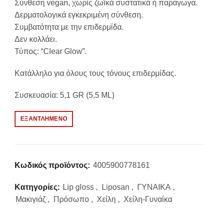
Σύνθεση vegan, χωρίς ζωϊκά συστατικά ή παράγωγα.
Δερματολογικά εγκεκριμένη σύνθεση.
Συμβατότητα με την επιδερμίδα.
Δεν κολλάει.
Τύπος: “Clear Glow”.
Κατάλληλο για όλους τους τόνους επιδερμίδας.
Συσκευασία: 5,1 GR (5,5 ML)
ΕΞΑΝΤΛΗΜΈΝΟ
Κωδικός προϊόντος:
4005900778161
Κατηγορίες:
Lip gloss
,
Liposan
,
ΓΥΝΑΙΚΑ
,
Μακιγιάζ
,
Πρόσωπο
,
Χείλη
,
Χείλη-Γυναίκα