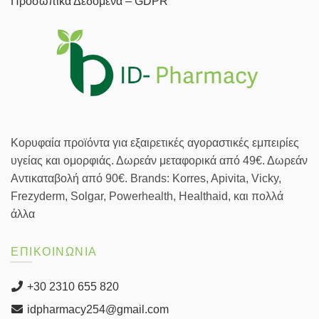
Προσωπικά Δεδομένα – GDPR
Κορυφαία προϊόντα για εξαιρετικές αγοραστικές εμπειρίες
υγείας και ομορφιάς. Δωρεάν μεταφορικά από 49€. Δωρεάν
Αντικαταβολή από 90€. Brands: Korres, Apivita, Vicky,
Frezyderm, Solgar, Powerhealth, Healthaid, και πολλά
άλλα
ΕΠΙΚΟΙΝΩΝΙΑ
+30 2310 655 820
idpharmacy254@gmail.com