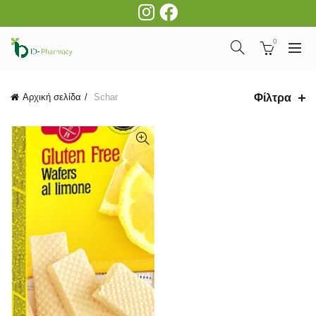
0
Φίλτρα
Αρχική σελίδα
Schar