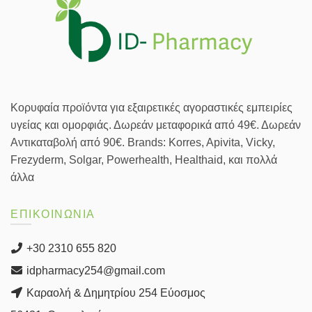
Κορυφαία προϊόντα για εξαιρετικές αγοραστικές εμπειρίες
υγείας και ομορφιάς. Δωρεάν μεταφορικά από 49€. Δωρεάν
Αντικαταβολή από 90€. Brands: Korres, Apivita, Vicky,
Frezyderm, Solgar, Powerhealth, Healthaid, και πολλά
άλλα
ΕΠΙΚΟΙΝΩΝΙΑ
+30 2310 655 820
idpharmacy254@gmail.com
Καραολή & Δημητρίου 254 Εύοσμος