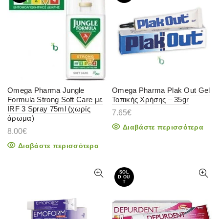
Omega Pharma Jungle
Omega Pharma Plak Out Gel
Formula Strong Soft Care με
Τοπικής Χρήσης – 35gr
IRF 3 Spray 75ml (χωρίς
7.65
€
άρωμα)
Διαβάστε περισσότερα
8.00
€
Διαβάστε περισσότερα
SOL
D OU
T