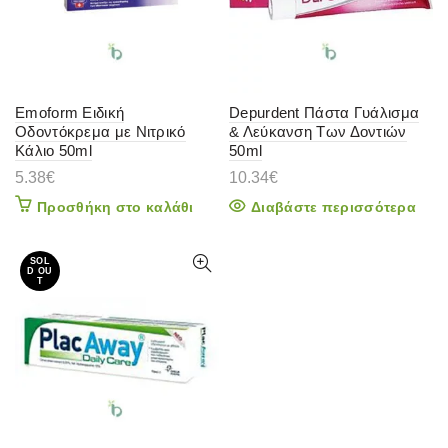
Emoform Ειδική
Depurdent Πάστα Γυάλισμα
Οδοντόκρεμα με Νιτρικό
& Λεύκανση Των Δοντιών
Κάλιο 50ml
50ml
5.38
€
10.34
€
Προσθήκη στο καλάθι
Διαβάστε περισσότερα
SOL
D OU
T