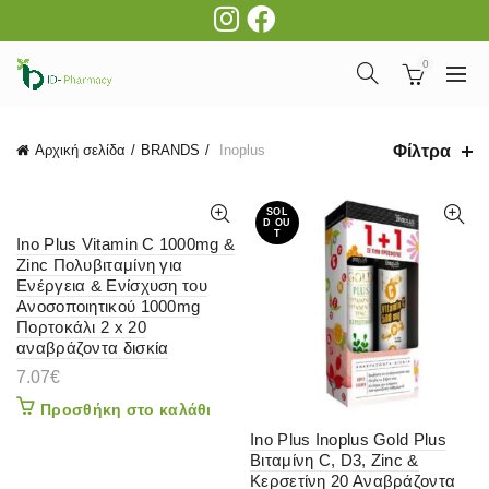
0
Φίλτρα
Αρχική σελίδα
BRANDS
Inoplus
SOL
D OU
T
Ino Plus Vitamin C 1000mg &
Zinc Πολυβιταμίνη για
Ενέργεια & Ενίσχυση του
Ανοσοποιητικού 1000mg
Πορτοκάλι 2 x 20
αναβράζοντα δισκία
7.07
€
Προσθήκη στο καλάθι
Ino Plus Inoplus Gold Plus
Βιταμίνη C, D3, Zinc &
Κερσετίνη 20 Αναβράζοντα