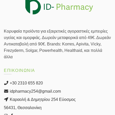
Κορυφαία προϊόντα για εξαιρετικές αγοραστικές εμπειρίες
υγείας και ομορφιάς. Δωρεάν μεταφορικά από 49€. Δωρεάν
Αντικαταβολή από 90€. Brands: Korres, Apivita, Vicky,
Frezyderm, Solgar, Powerhealth, Healthaid, και πολλά
άλλα
ΕΠΙΚΟΙΝΩΝΙΑ
+30 2310 655 820
idpharmacy254@gmail.com
Καραολή & Δημητρίου 254 Εύοσμος
56431, Θεσσαλονίκη