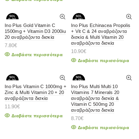
SOL
SOL
D OU
D OU
T
T
Ino Plus Gold Vitamin C
Ino Plus Echinacea Propolis
1500mg + Vitamin D3 2000iu
+ Vit C & 24 αναβράζοντα
20 αναβράζοντα δισκία
δισκία & Multi Vitamin 20
αναβράζοντα δισκία
7.80
€
10.90
€
Διαβάστε περισσότερα
Διαβάστε περισσότερα
SOL
SOL
D OU
D OU
T
T
Ino Plus Vitamin C 1000mg +
Ino Plus Multi Multi 10
Zinc & Multi Vitamin 20 + 20
Vitamins 7 Minerals 20
αναβράζοντα δισκία
αναβράζοντα δισκία &
Vitamin C 500mg 20
11.90
€
αναβράζοντα δισκία
Διαβάστε περισσότερα
8.70
€
Διαβάστε περισσότερα