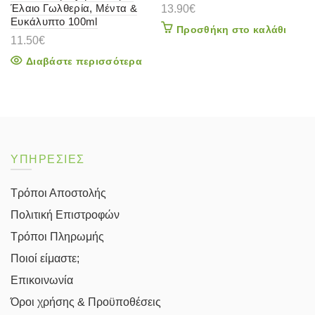
Έλαιο Γωλθερία, Μέντα &
13.90
€
Ευκάλυπτο 100ml
Προσθήκη στο καλάθι
11.50
€
Διαβάστε περισσότερα
ΥΠΗΡΕΣΙΕΣ
Τρόποι Αποστολής
Πολιτική Επιστροφών
Τρόποι Πληρωμής
Ποιοί είμαστε;
Επικοινωνία
Όροι χρήσης & Προϋποθέσεις