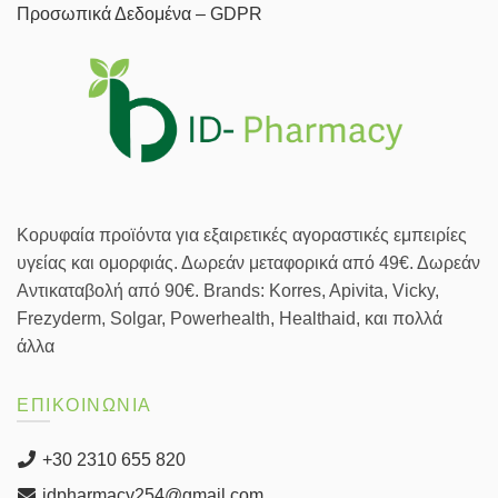
Προσωπικά Δεδομένα – GDPR
Κορυφαία προϊόντα για εξαιρετικές αγοραστικές εμπειρίες
υγείας και ομορφιάς. Δωρεάν μεταφορικά από 49€. Δωρεάν
Αντικαταβολή από 90€. Brands: Korres, Apivita, Vicky,
Frezyderm, Solgar, Powerhealth, Healthaid, και πολλά
άλλα
ΕΠΙΚΟΙΝΩΝΙΑ
+30 2310 655 820
idpharmacy254@gmail.com