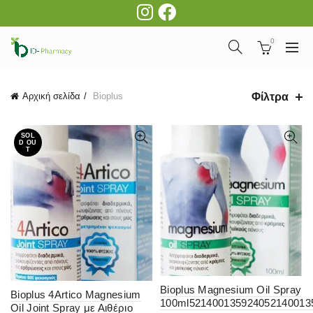
0
Φίλτρα
Αρχική σελίδα
Bioplus
SOL
D OU
T
Bioplus Magnesium Oil Spray
Bioplus 4Artico Magnesium
100ml521400135924052140013
Oil Joint Spray με Αιθέριο