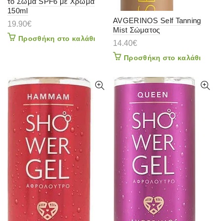
το Σώμα SPF6 με Χρώμα
150ml
AVGERINOS Self Tanning
19.90
€
Mist Σώματος
Προσθήκη στο καλάθι
14.40
€
Προσθήκη στο καλάθι