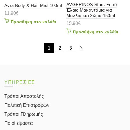
AVGERINOS Stars Ξηρό
Avra Body & Hair Mist 100ml
Έλαιο Μακαντάμια για
11.90
€
Μαλλιά και Σώμα 150ml
Προσθήκη στο καλάθι
15.90
€
Προσθήκη στο καλάθι
1
2
3
ΥΠΗΡΕΣΙΕΣ
Τρόποι Αποστολής
Πολιτική Επιστροφών
Τρόποι Πληρωμής
Ποιοί είμαστε;