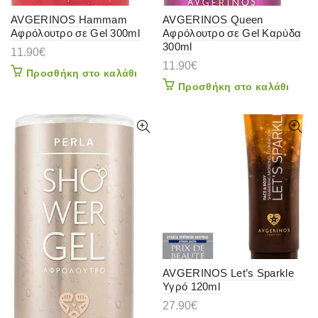
AVGERINOS Hammam
AVGERINOS Queen
Αφρόλουτρο σε Gel 300ml
Αφρόλουτρο σε Gel Καρύδα
300ml
11.90
€
11.90
€
Προσθήκη στο καλάθι
Προσθήκη στο καλάθι
AVGERINOS Let’s Sparkle
Υγρό 120ml
27.90
€