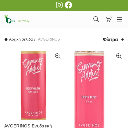
0
Φίλτρα
Αρχική σελίδα
AVGERINOS
AVGERINOS Ενυδατική