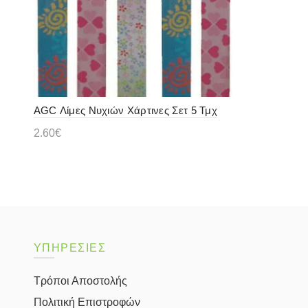
AGC Λίμες Νυχιών Χάρτινες Σετ 5 Τμχ
2.60
€
Προσθήκη στο καλάθι
ΥΠΗΡΕΣΙΕΣ
Τρόποι Αποστολής
Πολιτική Επιστροφών