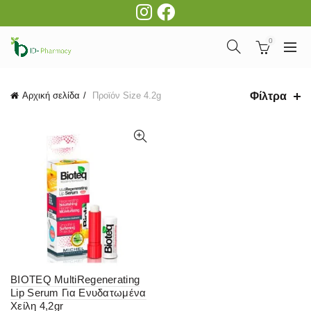
0
Φίλτρα
Αρχική σελίδα
Προϊόν Size
4.2g
BIOTEQ MultiRegenerating
Lip Serum Για Ενυδατωμένα
Χείλη 4,2gr