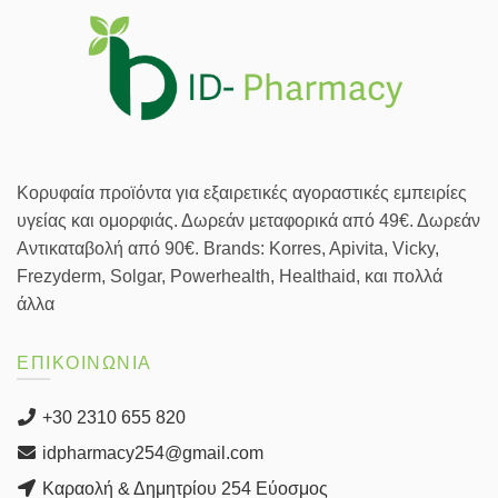
Κορυφαία προϊόντα για εξαιρετικές αγοραστικές εμπειρίες
υγείας και ομορφιάς. Δωρεάν μεταφορικά από 49€. Δωρεάν
Αντικαταβολή από 90€. Brands: Korres, Apivita, Vicky,
Frezyderm, Solgar, Powerhealth, Healthaid, και πολλά
άλλα
ΕΠΙΚΟΙΝΩΝΙΑ
+30 2310 655 820
idpharmacy254@gmail.com
Καραολή & Δημητρίου 254 Εύοσμος