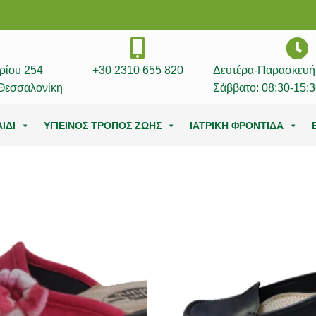
ρίου 254
+30 2310 655 820
Δευτέρα-Παρασκευή:
Θεσσαλονίκη
Σάββατο: 08:30-15:3
ΙΔΙ
ΥΓΙΕΙΝΟΣ ΤΡΟΠΟΣ ΖΩΗΣ
ΙΑΤΡΙΚΗ ΦΡΟΝΤΙΔΑ