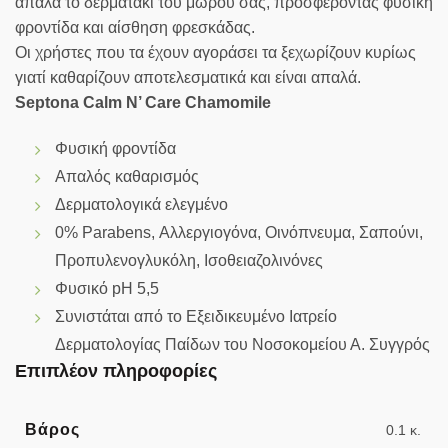
απαλά το δερματάκι του μωρού σας, προσφέροντας φυσική
φροντίδα και αίσθηση φρεσκάδας.
Οι χρήστες που τα έχουν αγοράσει τα ξεχωρίζουν κυρίως
γιατί καθαρίζουν αποτελεσματικά και είναι απαλά.
Septona Calm N’ Care Chamomile
Φυσική φροντίδα
Απαλός καθαρισμός
Δερματολογικά ελεγμένο
0% Parabens, Αλλεργιογόνα, Οινόπνευμα, Σαπούνι,
Προπυλενογλυκόλη, Ισοθειαζολινόνες
Φυσικό pH 5,5
Συνιστάται από το Εξειδικευμένο Ιατρείο
Δερματολογίας Παίδων του Νοσοκομείου Α. Συγγρός
Επιπλέον πληροφορίες
Βάρος
0.1 κ.