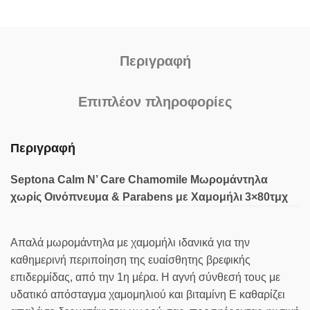
Περιγραφή
Επιπλέον πληροφορίες
Περιγραφή
Septona Calm N’ Care Chamomile Μωρομάντηλα
χωρίς Οινόπνευμα & Parabens με Χαμομήλι 3×80τμχ
Απαλά μωρομάντηλα με χαμομήλι ιδανικά για την
καθημερινή περιποίηση της ευαίσθητης βρεφικής
επιδερμίδας, από την 1η μέρα. Η αγνή σύνθεσή τους με
υδατικό απόσταγμα χαμομηλιού και βιταμίνη Ε καθαρίζει