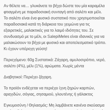
Αν θέλετε να… γλυκάνετε το βήχα δώστε του μία καραμέλα
φτιαγμένη με παραδοσιακή συνταγή από σαλέπι και μέλι.
Το σαλέπι είναι ένα φυσικό συστατικό που χρησιμοποιείται
παραδοσιακά κατά τη διάρκεια του χειμώνα για τις
εξαιρετικές, μαλακτικές για το λαιμό ιδιότητες του. Σε
συνδυασμό με το μέλι, οι SalepiMeles είναι ιδανικές για να
μαλακώσουν το βήχα με φυσικό και αποτελεσματικό τρόπο.
Κι έχουν υπέροχη γεύση!
Περιεχόμενο: 60g Συστατικά: Ζάχαρη, αμυλοσιρόπιο, νερό,
σαλέπι (4%), μέλι (1%), αρώματα. Χωρίς μέντα
Διαβητικοί: Περιέχει ζάχαρη.
Το προϊόν ενδέχεται να περιέχει ίχνη ξηρών καρπών,
αραχιδών, σόγιας, σησαμιού, γλουτένης ή γάλακτος
Εγκυμοσύνη / Θηλασμός: Μη λαμβάνετε κανένα σκεύασμα