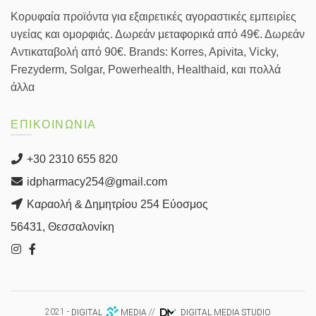
Κορυφαία προϊόντα για εξαιρετικές αγοραστικές εμπειρίες
υγείας και ομορφιάς. Δωρεάν μεταφορικά από 49€. Δωρεάν
Αντικαταβολή από 90€. Brands: Korres, Apivita, Vicky,
Frezyderm, Solgar, Powerhealth, Healthaid, και πολλά
άλλα
ΕΠΙΚΟΙΝΩΝΙΑ
+30 2310 655 820
idpharmacy254@gmail.com
Καραολή & Δημητρίου 254 Εύοσμος
56431, Θεσσαλονίκη
2021 -
DIGITAL
MEDIA
//
DIGITAL MEDIA STUDIO