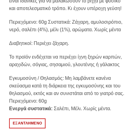
είναι ιδανικές για να μαλακώσουν το βήχα με φυσικό
και αποτελεσματικό τρόπο. Κι έχουν υπέροχη γεύση!
Περιεχόμενο: 60g Συστατικά: Ζάχαρη, αμυλοσιρόπιο,
νερό, σαλέπι (4%), μέλι (1%), αρώματα. Χωρίς μέντα
Διαβητικοί: Περιέχει ζάχαρη.
Το προϊόν ενδέχεται να περιέχει ίχνη ξηρών καρπών,
αραχιδών, σόγιας, σησαμιού, γλουτένης ή γάλακτος
Εγκυμοσύνη / Θηλασμός: Μη λαμβάνετε κανένα
σκεύασμα κατά τη διάρκεια της εγκυμοσύνης και του
θηλασμού, εκτός και αν συνιστάται από το γιατρό σας.
Περιεχόμενο: 60g
Ενεργά συστατικά:
Σαλέπι, Μέλι. Χωρίς μέντα.
ΕΞΑΝΤΛΗΜΈΝΟ