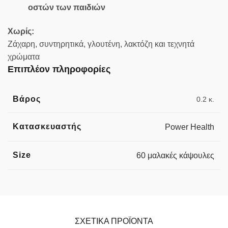
οστών των παιδιών
Χωρίς:
Ζάχαρη, συντηρητικά, γλουτένη, λακτόζη και τεχνητά
χρώματα
Επιπλέον πληροφορίες
Βάρος
0.2 κ.
Κατασκευαστής
Power Health
Size
60 μαλακές κάψουλες
ΣΧΕΤΙΚΆ ΠΡΟΪΌΝΤΑ