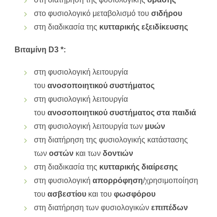
στο φυσιολογικό μεταβολισμό του
σιδήρου
στη διαδικασία της
κυτταρικής εξειδίκευσης
Βιταμίνη
D3 *
:
στη φυσιολογική λειτουργία
του
ανοσοποιητικού συστήματος
στη φυσιολογική λειτουργία
του
ανοσοποιητικού συστήματος στα παιδιά
στη φυσιολογική λειτουργία των
μυών
στη διατήρηση της φυσιολογικής κατάστασης
των
οστών
και των
δοντιών
στη διαδικασία της
κυτταρικής διαίρεσης
στη φυσιολογική
απορρόφηση
/χρησιμοποίηση
του
ασβεστίου
και του
φωσφόρου
στη διατήρηση των φυσιολογικών
επιπέδων