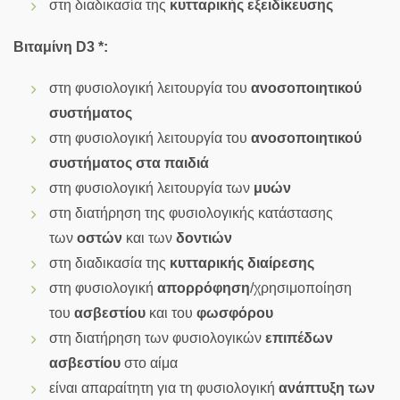
στη διαδικασία της
κυτταρικής εξειδίκευσης
Βιταμίνη
D3 *
:
στη φυσιολογική λειτουργία του
ανοσοποιητικού
συστήματος
στη φυσιολογική λειτουργία του
ανοσοποιητικού
συστήματος στα παιδιά
στη φυσιολογική λειτουργία των
μυών
στη διατήρηση της φυσιολογικής κατάστασης
των
οστών
και των
δοντιών
στη διαδικασία της
κυτταρικής διαίρεσης
στη φυσιολογική
απορρόφηση
/χρησιμοποίηση
του
ασβεστίου
και του
φωσφόρου
στη διατήρηση των φυσιολογικών
επιπέδων
ασβεστίου
στο αίμα
είναι απαραίτητη για τη φυσιολογική
ανάπτυξη των