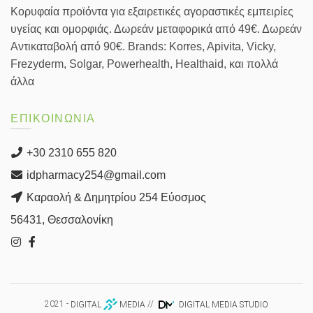
Κορυφαία προϊόντα για εξαιρετικές αγοραστικές εμπειρίες
υγείας και ομορφιάς. Δωρεάν μεταφορικά από 49€. Δωρεάν
Αντικαταβολή από 90€. Brands: Korres, Apivita, Vicky,
Frezyderm, Solgar, Powerhealth, Healthaid, και πολλά
άλλα
ΕΠΙΚΟΙΝΩΝΙΑ
+30 2310 655 820
idpharmacy254@gmail.com
Καραολή & Δημητρίου 254 Εύοσμος
56431, Θεσσαλονίκη
2021 -
DIGITAL
MEDIA
//
DIGITAL MEDIA STUDIO