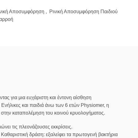
νική Αποσυμφόρηση
,
Ρινική Αποσυμφόρηση Παιδιού
ταρροή
ντας για μια ευχάριστη και έντονη αίσθηση
νήλικες και παιδιά άνω των 6 ετών Physiomer, η
 στην καταπολέμηση του κοινού κρυολογήματος.
νει τις πλεονάζουσες εκκρίσεις.
Καθαριστική δράση: εξαλείφει τα πρωτογενή βακτήρια