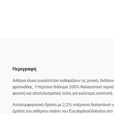
Περιγραφή
Αιθέρια έλαια ευκαλύπτου καθαρίζουν τις ρινικές διόδου
φρεσκάδας. Υπέρτονο διάλυμα 100% θαλασσινού νερού.Γ
φυσική και αποτελεσματική λύση για καλύτερη αναπνοή
Αποσυμφορητική δράση με 2,2% υπέρτονο θαλασσινό νερό
Δράση του αιθέριου ελαίου του EucalyptusGlobulus στ