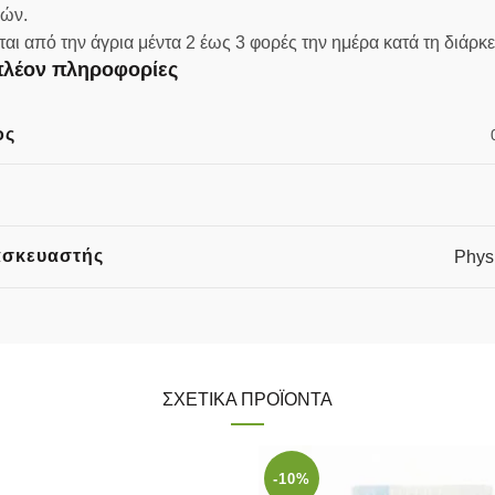
κών.
ι από την άγρια μέντα 2 έως 3 φορές την ημέρα κατά τη διάρκ
λέον πληροφορίες
ος
ασκευαστής
Phys
ΣΧΕΤΙΚΆ ΠΡΟΪΌΝΤΑ
-10%