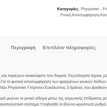
Κατηγορίες:
Physiomer
,
Ρι
,
Ρινική Αποσυμφόρηση-Κα
Περιγραφή
Επιπλέον πληροφορίες
ς και παρέχουν ανακούφιση που διαρκεί. Εκχυλίσματα άγριας μέ
ια τη φυσική αποσυμφόρηση των φραγμένων ρινικών διόδων. Ε
. Νέο Physiomer Υπέρτονο Ευκάλυπτος 3 δράσεις που βοηθούν
 μειώνει το ρινικό οίδημα μέσω της οσμωτικής επίδρασης μειώ
ο αναπνευστικό σύστημα Υποβοηθά το βλεννο-κροσσωτό ρυθμό. 