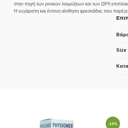
στην πηγή των ρινικών λοιμώξεων και των ΩΡΛ επιπλο
Η ευχάριστη και έντονη αίσθηση φρεσκάδας που παρέχετα
Επιπ
Βάρ
Size
Κατ
-14%