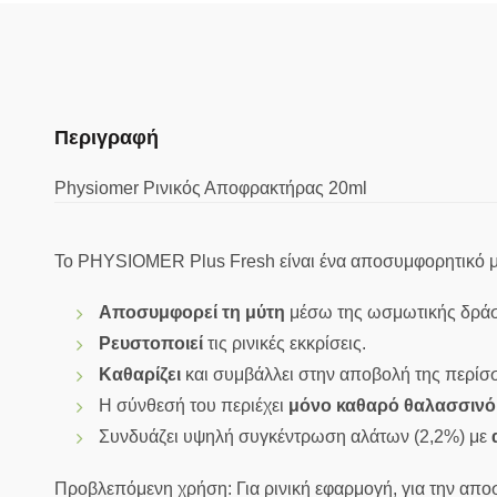
Περιγραφή
Physiomer Ρινικός Αποφρακτήρας 20ml
Το PHYSIOMER Plus Fresh είναι ένα αποσυμφορητικό μ
Αποσυμφορεί τη μύτη
μέσω της ωσμωτικής δράσ
Ρευστοποιεί
τις ρινικές εκκρίσεις.
Καθαρίζει
και συμβάλλει στην αποβολή της περίσ
Η σύνθεσή του περιέχει
μόνο καθαρό θαλασσινό
Συνδυάζει υψηλή συγκέντρωση αλάτων (2,2%) με
Προβλεπόμενη χρήση: Για ρινική εφαρμογή, για την απ