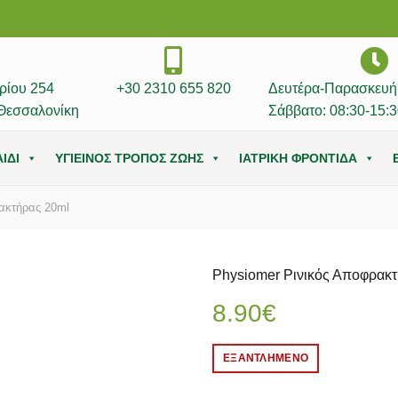
ρίου 254
+30 2310 655 820
Δευτέρα-Παρασκευή:
Θεσσαλονίκη
Σάββατο: 08:30-15:3
ΙΔΙ
ΥΓΙΕΙΝΟΣ ΤΡΟΠΟΣ ΖΩΗΣ
ΙΑΤΡΙΚΗ ΦΡΟΝΤΙΔΑ
ακτήρας 20ml
Physiomer Ρινικός Αποφρακ
8.90
€
ΕΞΑΝΤΛΗΜΈΝΟ