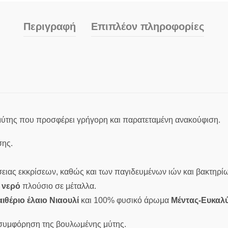
Περιγραφή
Επιπλέον πληροφορίες
ύτης που προσφέρει γρήγορη και παρατεταμένη ανακούφιση.
ης.
σειας εκκρίσεων, καθώς και των παγιδευμένων ιών και βακτηρ
 νερό
πλούσιο σε μέταλλα.
αιθέριο έλαιο Νιαουλί
και 100% φυσικό άρωμα
Μέντας-Ευκαλ
οσυμφόρηση της βουλωμένης μύτης.