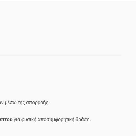
ίων μέσω της απορροής.
ύπτου
για φυσική αποσυμφορητική δράση.