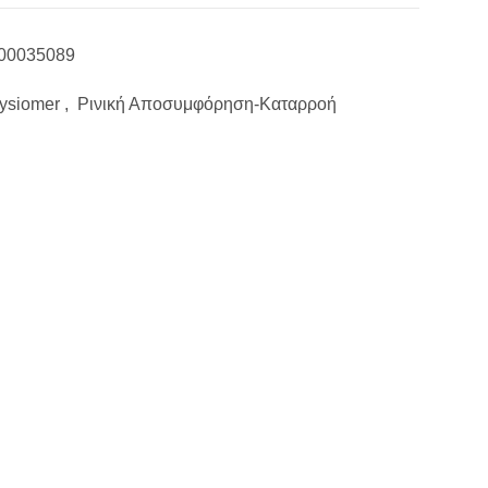
00035089
ysiomer
,
Ρινική Αποσυμφόρηση-Καταρροή