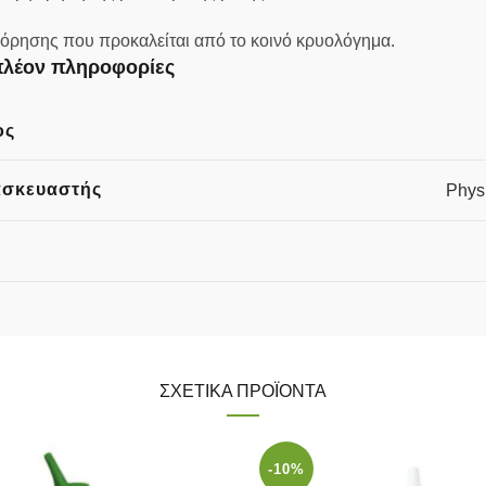
υμφόρησης που προκαλείται από το κοινό κρυολόγημα.
λέον πληροφορίες
ος
ασκευαστής
Phys
ΣΧΕΤΙΚΆ ΠΡΟΪΌΝΤΑ
-10%