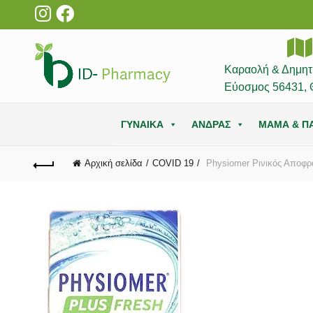
Καραολή & Δημητ
Εύοσμος 56431, 
ΓΥΝΑΙΚΑ
ΑΝΔΡΑΣ
ΜΑΜΑ & ΠΑ
Αρχική σελίδα
COVID 19
Physiomer Ρινικός Αποφρ