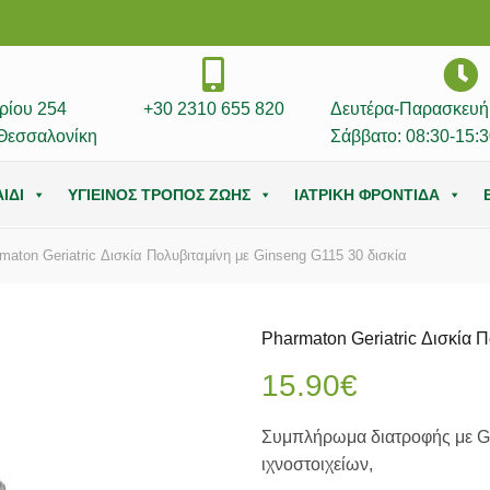
ρίου 254
+30 2310 655 820
Δευτέρα-Παρασκευή:
Θεσσαλονίκη
Σάββατο: 08:30-15:3
ΙΔΙ
ΥΓΙΕΙΝΟΣ ΤΡΟΠΟΣ ΖΩΗΣ
ΙΑΤΡΙΚΗ ΦΡΟΝΤΙΔΑ
aton Geriatric Δισκία Πολυβιταμίνη με Ginseng G115 30 δισκία
Pharmaton Geriatric Δισκία 
15.90
€
Συμπλήρωμα διατροφής με Gi
ιχνοστοιχείων,