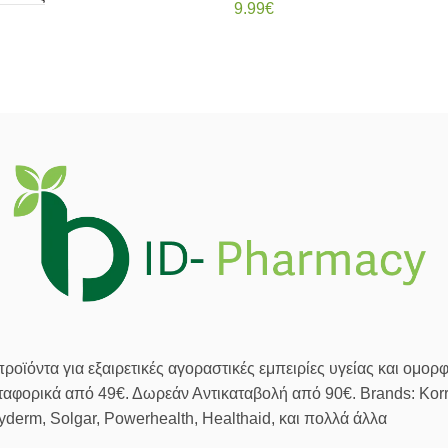
9.99
€
Διαβάστε περισσότερα
ε περισσότερα
οϊόντα για εξαιρετικές αγοραστικές εμπειρίες υγείας και ομορφ
αφορικά από 49€. Δωρεάν Αντικαταβολή από 90€. Brands: Korre
zyderm, Solgar, Powerhealth, Healthaid, και πολλά άλλα