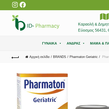
Καραολή & Δημητ
Εύοσμος 56431, 
ΓΥΝΑΙΚΑ
ΑΝΔΡΑΣ
ΜΑΜΑ & ΠΑ
Αρχική σελίδα
BRANDS
Pharmaton Geriatric
Pharm