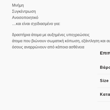
Μνήμη
Συγκέντρωση
Ανοσοποιητικό
…και είναι σχεδιασμένο για:
δραστήρια άτομα με αυξημένες υποχρεώσεις
άτομα που βιώνουν σωματική κόπωση, εξάντληση και α
όσους αναρρώνουν από κάποια ασθένεια
Επιπ
Βάρ
Size
Κατ