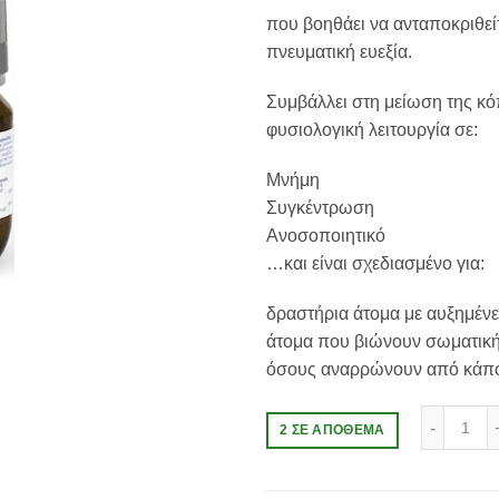
που βοηθάει να ανταποκριθείτ
πνευματική ευεξία.
Συμβάλλει στη μείωση της κό
φυσιολογική λειτουργία σε:
Μνήμη
Συγκέντρωση
Ανοσοποιητικό
…και είναι σχεδιασμένο για:
δραστήρια άτομα με αυξημέν
άτομα που βιώνουν σωματική
όσους αναρρώνουν από κάπο
Phar
2 ΣΕ ΑΠΌΘΕΜΑ