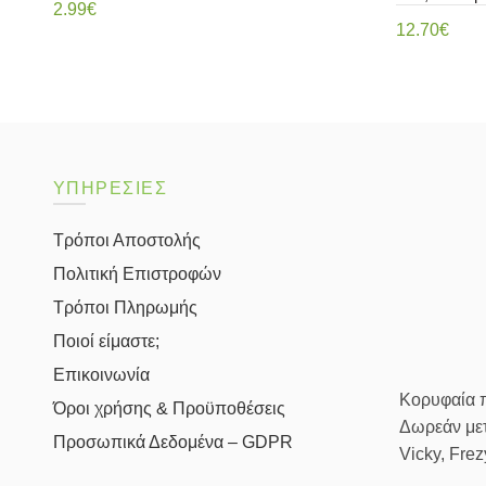
2.99
€
12.70
€
Διαβάστε περισσότερα
Διαβάστ
ΥΠΗΡΕΣΙΕΣ
Τρόποι Αποστολής
Πολιτική Επιστροφών
Τρόποι Πληρωμής
Ποιοί είμαστε;
Επικοινωνία
Κορυφαία πρ
Όροι χρήσης & Προϋποθέσεις
Δωρεάν μετ
Προσωπικά Δεδομένα – GDPR
Vicky, Fre