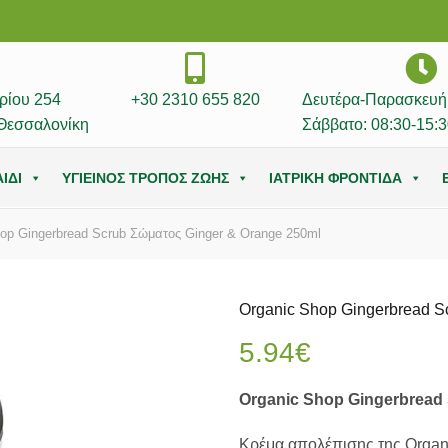
ρίου 254
+30 2310 655 820
Δευτέρα-Παρασκευή:
Θεσσαλονίκη
Σάββατο: 08:30-15:3
ΙΔΙ
ΥΓΙΕΙΝΟΣ ΤΡΟΠΟΣ ΖΩΗΣ
ΙΑΤΡΙΚΗ ΦΡΟΝΤΙΔΑ
op Gingerbread Scrub Σώματος Ginger & Orange 250ml
Organic Shop Gingerbread S
5.94
€
Organic Shop Gingerbread
Κρέμα απολέπισης της Organi