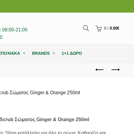
0
/
0.00
€
 08:00-21:00
0
ΕΠΟΧΙΑΚΑ
BRANDS
1+1 ΔΩΡΟ
crub Σώματος Ginger & Orange 250ml
 Scrub Σώματος Ginger & Orange 250ml
c Shop κατάλληλη για όλο το σώμα. Καθαρίζει και