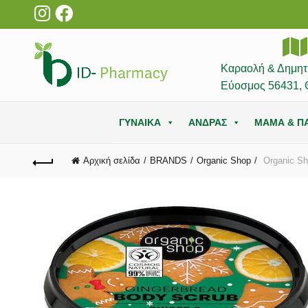
Καραολή & Δημητ
Εύοσμος 56431, 
ΓΥΝΑΙΚΑ
ΑΝΔΡΑΣ
ΜΑΜΑ & ΠΑ
Αρχική σελίδα
BRANDS
Organic Shop
Organic Sh