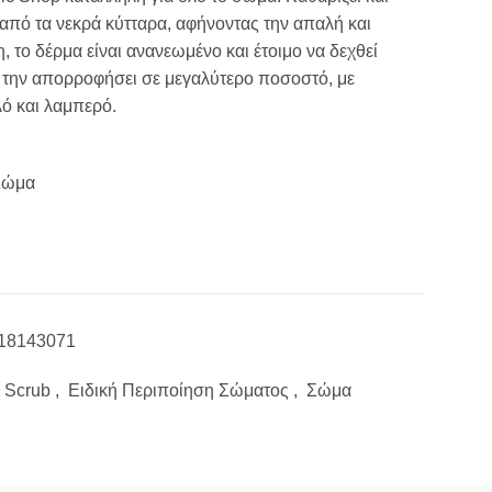
 από τα νεκρά κύτταρα, αφήνοντας την απαλή και
 το δέρμα είναι ανανεωμένο και έτοιμο να δεχθεί
α την απορροφήσει σε μεγαλύτερο ποσοστό, με
λό και λαμπερό.
 Σώμα
18143071
Scrub
,
Ειδική Περιποίηση Σώματος
,
Σώμα