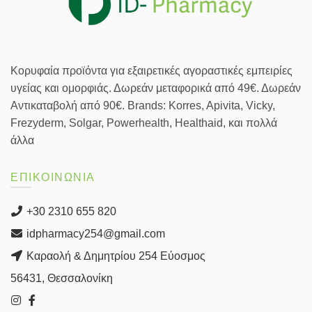
Κορυφαία προϊόντα για εξαιρετικές αγοραστικές εμπειρίες
υγείας και ομορφιάς. Δωρεάν μεταφορικά από 49€. Δωρεάν
Αντικαταβολή από 90€. Brands: Korres, Apivita, Vicky,
Frezyderm, Solgar, Powerhealth, Healthaid, και πολλά
άλλα
ΕΠΙΚΟΙΝΩΝΙΑ
+30 2310 655 820
idpharmacy254@gmail.com
Καραολή & Δημητρίου 254 Εύοσμος
56431, Θεσσαλονίκη