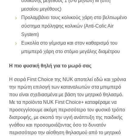
σιλικόνης μεγέθους 1 (0-6 μηνών) M (οπή
μεσαίου μεγέθους)
Προλαμβάνει τους κολικούς χάρη στο βελτιωμένο
σύστημα πρόληψης κολικών (Anti-Colic Air
System)
Ευκολία στο γέμισμα και στον καθαρισμό του
μπιμπερό χάρη στο στόμιο μεγάλης διαμέτρου
Η πιο φυσική θηλή για το μωρό σας
Η σειρά First Choice της NUK αποτελεί εδώ και χρόνια
την πρώτη επιλογή των καταναλωτών στα μπιμπερό
που είναι σχεδιασμένα με βάση τον μητρικό θηλασμό.
Με τα προϊόντα NUK First Choice+ καταφέραμε να
προσεγγίσουμε ακόμη περισσότερο τον φυσικό τρόπο
διατροφής, με σκοπό την υγιή ανάπτυξη της παιδικής
γνάθου και προσομοιάζοντας όσο το δυνατόν
περισσότερο την αίσθηση θηλασμού από το μητρικό