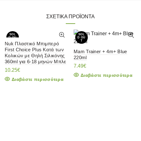
ΣΧΕΤΙΚΆ ΠΡΟΪΌΝΤΑ
SOL
SOL
D OU
D OU
T
T
Nuk Πλαστικό Μπιμπερό
First Choice Plus Κατά των
Mam Trainer + 4m+ Blue
Κολικών με Θηλή Σιλικόνης
220ml
360ml για 6-18 μηνών Μπλε
7.49
€
10.25
€
Διαβάστε περισσότερα
Διαβάστε περισσότερα