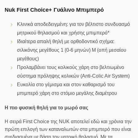
Nuk First Choice+ Γυάλινο Μπιμπερό
Κλινικά αποδεδειγμένη: για τον βέλτιστο συνδυασμό
μητρικού θηλασμού και χρήσης μπιμπερό*
Ιδιαίτερα απαλή θηλή με ορθοδοντικό σχήμα:
σιλικόνης μεγέθους 1 (0-6 μηνών) M (οπή μεσαίου
μεγέθους)
Προλαμβάνει τους κολικούς χάρη στο βελτιωμένο
σύστημα πρόληψης κολικών (Anti-Colic Air System)
Ευκολία στο γέμισμα και στον καθαρισμό του
μπιμπερό χάρη στο στόμιο μεγάλης διαμέτρου
Η πιο φυσική θηλή για το μωρό σας
Η σειρά First Choice της NUK αποτελεί εδώ και χρόνια την
πρώτη επιλογή των καταναλωτών στα μπιμπερό που είναι
σχεδιασμένα με βάση τον μητρικό θηλασμό. Με τα