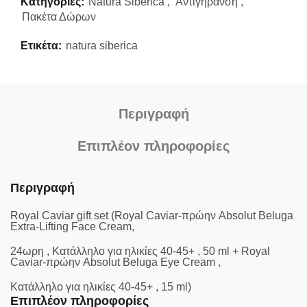
Κατηγορίες:
Natura Siberica
,
Αντιγήρανση
,
Πακέτα Δώρων
Ετικέτα:
natura siberica
Περιγραφή
Επιπλέον πληροφορίες
Περιγραφή
Royal Caviar gift set (Royal Caviar-πρώην Absolut Beluga
Extra-Lifting Face Cream,
24ωρη , Κατάλληλο για ηλικίες 40-45+ , 50 ml + Royal
Caviar-πρώην Absolut Beluga Eye Cream ,
Κατάλληλο για ηλικίες 40-45+ , 15 ml)
Επιπλέον πληροφορίες