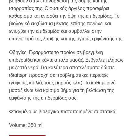
βοηθούν στην επανόρθωση της δομής και της
ισορροπίας της. Ο φυσικός άργιλος προσφέρει
καθαρισμό και ενισχύει την όψη της επιδερμίδας. Το
βιολογικό εκχύλισμα μέντας, επίσης τονώνει και
ενισχύει την επιδερμίδα και συμβάλλει στην
επαναφορά της λάμψης και της υγιούς εμφάνισής της.
Οδηγίες: Εφαρμόστε το προΐον σε βρεγμένη
επιδερμίδα και κάντε απαλό μασάζ. Ξεβγάλτε πλήρως
με ζεστό νερό. Για καλύτερα αποτελέσματα δώστε
ιδιαίτερη προσοχή σε προβληματικές περιοχές
(γοφούς, κοιλιά, τους μηρούς κλπ). Το καθημερινό
μασάζ είναι ένα κρίσιμο βήμα για τη βελτίωση της
εμφάνισης της επιδερμίδας σας.
Φτιαγμένο με βιολογικά πιστοποιημένα συστατικά
Volume: 350 ml