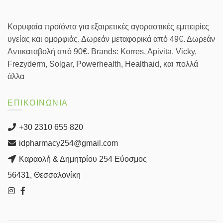
Κορυφαία προϊόντα για εξαιρετικές αγοραστικές εμπειρίες
υγείας και ομορφιάς. Δωρεάν μεταφορικά από 49€. Δωρεάν
Αντικαταβολή από 90€. Brands: Korres, Apivita, Vicky,
Frezyderm, Solgar, Powerhealth, Healthaid, και πολλά
άλλα
ΕΠΙΚΟΙΝΩΝΙΑ
+30 2310 655 820
idpharmacy254@gmail.com
Καραολή & Δημητρίου 254 Εύοσμος
56431, Θεσσαλονίκη