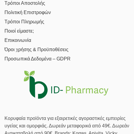
Τρόποι Αποστολής
Πολιτική Επιστροφών
Τρόποι Πληρωμής
Ποιοί είμαστε;
Επικοινωνία
Όροι χρήσης & Προϋποθέσεις
Προσωπικά Δεδομένα – GDPR
Κορυφαία προϊόντα για εξαιρετικές αγοραστικές εμπειρίες
υγείας και ομορφιάς. Δωρεάν μεταφορικά από 49€. Δωρεάν
Αντικαταβολή από 90€. Brands: Korres, Apivita, Vicky,