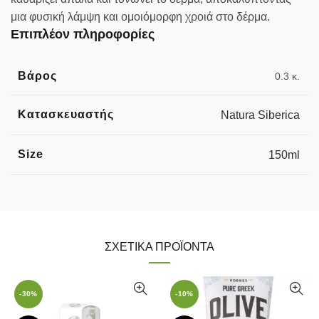
μια φυσική λάμψη και ομοιόμορφη χροιά στο δέρμα.
Επιπλέον πληροφορίες
Βάρος
0.3 κ.
Κατασκευαστής
Natura Siberica
Size
150ml
ΣΧΕΤΙΚΆ ΠΡΟΪΌΝΤΑ
-30%
-10%