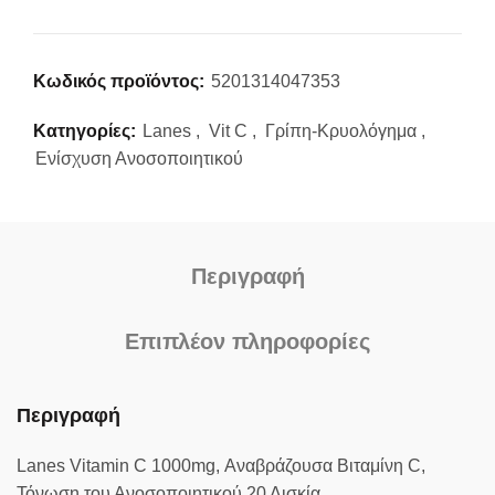
Κωδικός προϊόντος:
5201314047353
Κατηγορίες:
Lanes
,
Vit C
,
Γρίπη-Κρυολόγημα
,
Ενίσχυση Ανοσοποιητικού
Περιγραφή
Επιπλέον πληροφορίες
Περιγραφή
Lanes Vitamin C 1000mg, Αναβράζουσα Βιταμίνη C,
Τόνωση του Ανοσοποιητικού 20 Δισκία