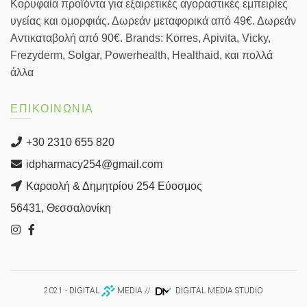
Κορυφαία προϊόντα για εξαιρετικές αγοραστικές εμπειρίες
υγείας και ομορφιάς. Δωρεάν μεταφορικά από 49€. Δωρεάν
Αντικαταβολή από 90€. Brands: Korres, Apivita, Vicky,
Frezyderm, Solgar, Powerhealth, Healthaid, και πολλά
άλλα
ΕΠΙΚΟΙΝΩΝΙΑ
+30 2310 655 820
idpharmacy254@gmail.com
Καραολή & Δημητρίου 254 Εύοσμος
56431, Θεσσαλονίκη
2021 -
DIGITAL
MEDIA
//
DIGITAL MEDIA STUDIO