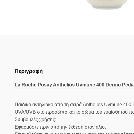
Περιγραφή
La Roche Posay Anthelios Uvmune 400 Dermo Pedi
Παιδικό αντηλιακό από τη σειρά Anthelios Uvmune 400 
UVA/UVB στο προσώπο και το σώμα του ευαίσθητου παι
Συμβουλές χρήσης:
Εφαρμόστε πριν από την έκθεση στον ήλιο.