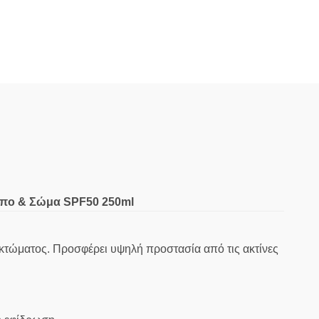
ωπο & Σώμα SPF50 250ml
ακτώματος. Προσφέρει υψηλή προστασία από τις ακτίνες