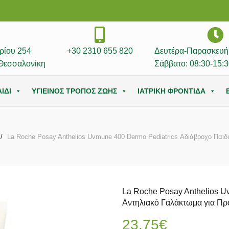
ρίου 254
+30 2310 655 820
Δευτέρα-Παρασκευή:
Θεσσαλονίκη
Σάββατο: 08:30-15:3
ΙΔΙ
ΥΓΙΕΙΝΟΣ ΤΡΟΠΟΣ ΖΩΗΣ
ΙΑΤΡΙΚΗ ΦΡΟΝΤΙΔΑ
La Roche Posay Anthelios Uvmune 400 Dermo Pediatrics Αδιάβροχο Παι
La Roche Posay Anthelios U
Αντηλιακό Γαλάκτωμα για 
23.75
€