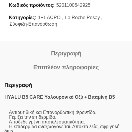
Κωδικός προϊόντος:
5201100542925
Κατηγορίες:
1+1 ΔΩΡΟ
,
La Roche Posay
,
Σύσφιξη-Επανόρθωση
Περιγραφή
Επιπλέον πληροφορίες
Περιγραφή
HYALU B5 CARE Υαλουρονικό Οξύ + Βιταμίνη Β5
Αντιρυτιδική και Επανορθωτική Φροντίδα.
Γεμίζει την επιδερμίδα.
Αποδεδειγμένη αποτελεσματικότητα.
Η επιδερμίδα αναζωογονείται. Αποκτά λεία, σφριγηλή
όψη.