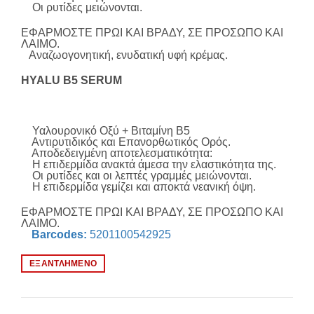
Οι ρυτίδες μειώνονται.
ΕΦΑΡΜΟΣΤΕ ΠΡΩΙ ΚΑΙ ΒΡΑΔΥ, ΣΕ ΠΡΟΣΩΠΟ ΚΑΙ
ΛΑΙΜΟ.
Αναζωογονητική, ενυδατική υφή κρέμας.
HYALU B5 SERUM
Υαλουρονικό Οξύ + Βιταμίνη Β5
Αντιρυτιδικός και Επανορθωτικός Ορός.
Αποδεδειγμένη αποτελεσματικότητα:
Η επιδερμίδα ανακτά άμεσα την ελαστικότητα της.
Οι ρυτίδες και οι λεπτές γραμμές μειώνονται.
Η επιδερμίδα γεμίζει και αποκτά νεανική όψη.
ΕΦΑΡΜΟΣΤΕ ΠΡΩΙ ΚΑΙ ΒΡΑΔΥ, ΣΕ ΠΡΟΣΩΠΟ ΚΑΙ
ΛΑΙΜΟ.
Barcodes:
5201100542925
ΕΞΑΝΤΛΗΜΈΝΟ