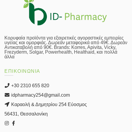
Κορυφαία προϊόντα για εξαιρετικές αγοραστικές εμπειρίες
υγείας και ομορφιάς. Δωρεάν μεταφορικά από 49€. Δωρεάν
Αντικαταβολή από 90€. Brands: Korres, Apivita, Vicky,
Frezyderm, Solgar, Powerhealth, Healthaid, και πολλά
άλλα
ΕΠΙΚΟΙΝΩΝΙΑ
+30 2310 655 820
idpharmacy254@gmail.com
Καραολή & Δημητρίου 254 Εύοσμος
56431, Θεσσαλονίκη