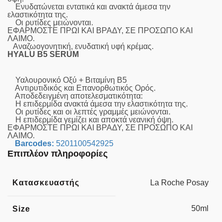
Ενυδατώνεται εντατικά και ανακτά άμεσα την
ελαστικότητα της.
Οι ρυτίδες μειώνονται.
ΕΦΑΡΜΟΣΤΕ ΠΡΩΙ ΚΑΙ ΒΡΑΔΥ, ΣΕ ΠΡΟΣΩΠΟ ΚΑΙ
ΛΑΙΜΟ.
Αναζωογονητική, ενυδατική υφή κρέμας.
HYALU B5 SERUM
Υαλουρονικό Οξύ + Βιταμίνη Β5
Αντιρυτιδικός και Επανορθωτικός Ορός.
Αποδεδειγμένη αποτελεσματικότητα:
Η επιδερμίδα ανακτά άμεσα την ελαστικότητα της.
Οι ρυτίδες και οι λεπτές γραμμές μειώνονται.
Η επιδερμίδα γεμίζει και αποκτά νεανική όψη.
ΕΦΑΡΜΟΣΤΕ ΠΡΩΙ ΚΑΙ ΒΡΑΔΥ, ΣΕ ΠΡΟΣΩΠΟ ΚΑΙ
ΛΑΙΜΟ.
Barcodes:
5201100542925
Επιπλέον πληροφορίες
Κατασκευαστής
La Roche Posay
50ml
Size