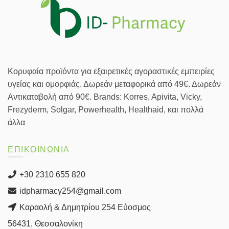
Κορυφαία προϊόντα για εξαιρετικές αγοραστικές εμπειρίες
υγείας και ομορφιάς. Δωρεάν μεταφορικά από 49€. Δωρεάν
Αντικαταβολή από 90€. Brands: Korres, Apivita, Vicky,
Frezyderm, Solgar, Powerhealth, Healthaid, και πολλά
άλλα
ΕΠΙΚΟΙΝΩΝΙΑ
+30 2310 655 820
idpharmacy254@gmail.com
Καραολή & Δημητρίου 254 Εύοσμος
56431, Θεσσαλονίκη