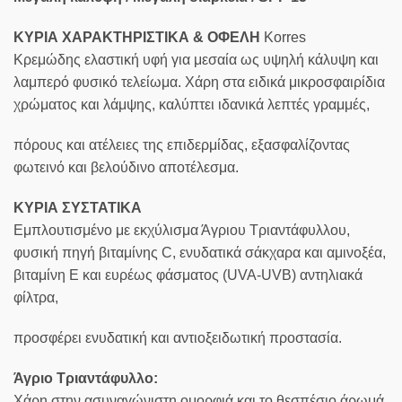
ΚΥΡΙΑ ΧΑΡΑΚΤΗΡΙΣΤΙΚΑ & ΟΦΕΛΗ
Korres
Κρεμώδης ελαστική υφή για μεσαία ως υψηλή κάλυψη και
λαμπερό φυσικό τελείωμα. Χάρη στα ειδικά μικροσφαιρίδια
χρώματος και λάμψης, καλύπτει ιδανικά λεπτές γραμμές,
πόρους και ατέλειες της επιδερμίδας, εξασφαλίζοντας
φωτεινό και βελούδινο αποτέλεσμα.
ΚΥΡΙΑ ΣΥΣΤΑΤΙΚΑ
Εμπλουτισμένο με εκχύλισμα Άγριου Τριαντάφυλλου,
φυσική πηγή βιταμίνης C, ενυδατικά σάκχαρα και αμινοξέα,
βιταμίνη Ε και ευρέως φάσματος (UVA-UVB) αντηλιακά
φίλτρα,
προσφέρει ενυδατική και αντιοξειδωτική προστασία.
Άγριο Τριαντάφυλλο:
Χάρη στην ασυναγώνιστη ομορφιά και το θεσπέσιο άρωμά