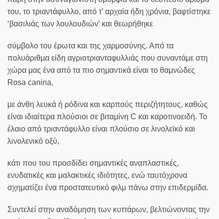
του, το τριαντάφυλλο, από τ’ αρχαία ήδη χρόνια, βαφτίστηκε
‘βασιλιάς των λουλουδιών’ και θεωρήθηκε
σύμβολο του έρωτα και της χαρμοσύνης. Από τα
πολυάριθμα είδη αγριοτριανταφυλλιάς που συναντάμε στη
χώρα μας ένα από τα πιο σημαντικά είναι το θαμνώδες
Rosa canina,
με άνθη λευκά ή ρόδινα και καρπούς περιζήτητους, καθώς
είναι ιδιαίτερα πλούσιοι σε βιταμίνη C και καροτινοειδή. Το
έλαιο από τριαντάφυλλο είναι πλούσιο σε λινολεϊκό και
λινολενικό οξύ,
κάτι που του προσδίδει σημαντικές αναπλαστικές,
ενυδατικές και μαλακτικές ιδιότητες, ενώ ταυτόχρονα
σχηματίζει ένα προστατευτικό φιλμ πάνω στην επιδερμίδα.
Συντελεί στην αναδόμηση των κυττάρων, βελτιώνοντας την