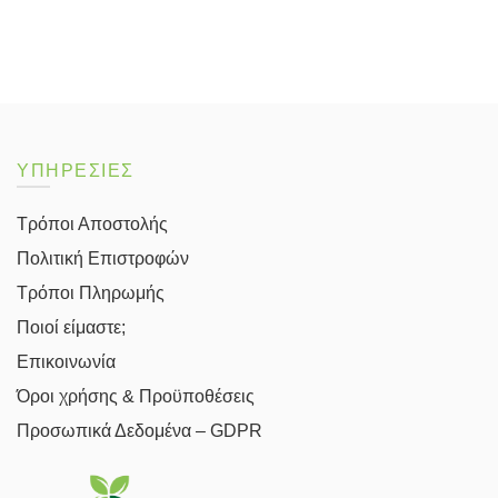
20.00€.
είναι:
16.00€.
ΥΠΗΡΕΣΙΕΣ
Τρόποι Αποστολής
Πολιτική Επιστροφών
Τρόποι Πληρωμής
Ποιοί είμαστε;
Επικοινωνία
Όροι χρήσης & Προϋποθέσεις
Προσωπικά Δεδομένα – GDPR