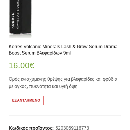
Korres Volcanic Minerals Lash & Brow Serum Drama
Boost Serum Βλεφαρίδων 9ml
16.00
€
Ορός ενισχυμένης θρέψης για βλεφαρίδες και φρύδια
με όγκος, πυκνότητα και υγιή όψη.
ΕΞΑΝΤΛΗΜΈΝΟ
Κωδικός προϊόντος:
5203069116773