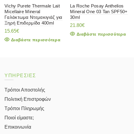
Vichy Purete Thermale Lait
La Roche Posay Anthelios
Micellaire Mineral
Mineral One 03 Tan SPF50+
Γαλάκτωμα Ντεμακιγιάζ για
30ml
Ξηρή Επιδερμίδα 400ml
21.80
€
15.65
€
Διαβάστε περισσότερα
Διαβάστε περισσότερα
ΥΠΗΡΕΣΙΕΣ
Τρόποι Αποστολής
Πολιτική Επιστροφών
Τρόποι Πληρωμής
Ποιοί είμαστε;
Επικοινωνία