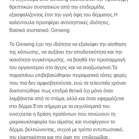
θρεπτικών συστατικών από την επιδερμίδα,
εξασφαλίζοντας έτσι την υγιή όψη του δέρματος.Η
καλέντουλα προσφέρει αντισηπτικές ιδιότητες.
Βασικό συστατικό: Ginseng
Το Ginseng έχει την ιδιότητα να εξαλείφει την αίσθηση
της κόπωσης, να αυξάνει την αποδοτικότητα και την
ικανότητα συγκέντρωσης, να βοηθά την προσαρμογή
του οργανισμού στο άγχος και να αναζωογονεί.Τα
παραπάνω επιβεβαιώθηκαν πειραματικά τόσες φορές
που πια δεν αμφισβητούνται, ενώ τα τελευταία χρόνια
διαπιστώθηκε πως επιδρά θετικά όχι μόνο όταν
λαμβάνεται από το στόμα, αλλά και όταν εφαρμόζεται
στο δέρμα.Έτσι σήμερα με τα εκχυλίσματά του
ενισχύεται η δράση προϊόντων που τονώνουν τη
μικροκυκλοφορία του αίματος και συσφίγγουν το
δέρμα, βελτιώνοντας, συχνά με τρόπο εντυπωσιακό,
την ελαστικότητα και την όψη της επιδερμίδας.