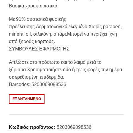
Βασικά χαρακτηριστικά
Με 91% συστατικά φυσικής
προέλευσης.Δερματολογικά ελεγμένο.Χωρίς paraben,
mineral oil, σιλικόνη, σιτάρι.Μπορεί να περιέχει ίχνη
από ξηρούς καρπούς.
ΣΥΜΒΟΥΛΕΣ ΕΦΑΡΜΟΓΗΣ
Απλώστε στο πρόσωπο και το λαιμό μετά το
ξύρισμα.Χρησιμοποιήστε δύο ή τρεις φορές την ημέρα
σε ερεθισμένη επιδερμίδα.
Barcodes: 5203069098536
ΕΞΑΝΤΛΗΜΈΝΟ
Κωδικός προϊόντος:
5203069098536