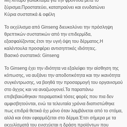
Μη λιπαρό γαλάκτωμα για την φροντίδα μετά το
ξύρισμα.Προστατεύει, καταπραύνει και ενυδατώνει
Κύρια συστατικά & οφέλη
Το εκχύλισμα από Ginseng διευκολύνει την πρόσληψη
θρεπτικών συστατικών από την επιδερμίδα,
εξασφαλίζοντας έτσι την υγιή όψη του δέρματος.Η
καλέντουλα προσφέρει αντισηπτικές ιδιότητες.
Βασικό συστατικό: Ginseng
Το Ginseng έχει την ιδιότητα να εξαλείφει την αίσθηση της
κόπωσης, να αυξάνει την αποδοτικότητα και την ικανότητα
συγκέντρωσης, να βοηθά την προσαρμογή του οργανισμού
στο άγχος και να αναζωογονεί.Τα παραπάνω
επιβεβαιώθηκαν πειραματικά τόσες φορές που πια δεν
αμφισβητούνται, ενώ τα τελευταία χρόνια διαπιστώθηκε
πως επιδρά θετικά όχι μόνο όταν λαμβάνεται από το στόμα,
αλλά και όταν εφαρμόζεται στο δέρμα.Έτσι σήμερα με τα
εκχυλίσματά του ενισχύεται η δράση προϊόντων που