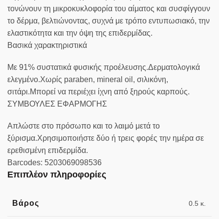
τονώνουν τη μικροκυκλοφορία του αίματος και συσφίγγουν
το δέρμα, βελτιώνοντας, συχνά με τρόπο εντυπωσιακό, την
ελαστικότητα και την όψη της επιδερμίδας.
Βασικά χαρακτηριστικά
Με 91% συστατικά φυσικής προέλευσης.Δερματολογικά
ελεγμένο.Χωρίς paraben, mineral oil, σιλικόνη,
σιτάρι.Μπορεί να περιέχει ίχνη από ξηρούς καρπούς.
ΣΥΜΒΟΥΛΕΣ ΕΦΑΡΜΟΓΗΣ
Απλώστε στο πρόσωπο και το λαιμό μετά το
ξύρισμα.Χρησιμοποιήστε δύο ή τρεις φορές την ημέρα σε
ερεθισμένη επιδερμίδα.
Barcodes: 5203069098536
Επιπλέον πληροφορίες
Βάρος
0.5 κ.