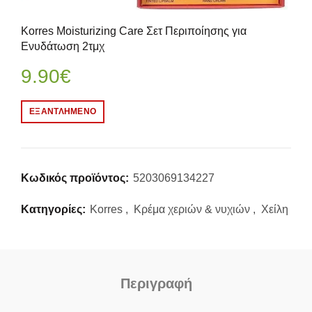
Korres Moisturizing Care Σετ Περιποίησης για
Ενυδάτωση 2τμχ
9.90
€
ΕΞΑΝΤΛΗΜΈΝΟ
Κωδικός προϊόντος:
5203069134227
Κατηγορίες:
Korres
,
Κρέμα χεριών & νυχιών
,
Χείλη
Περιγραφή