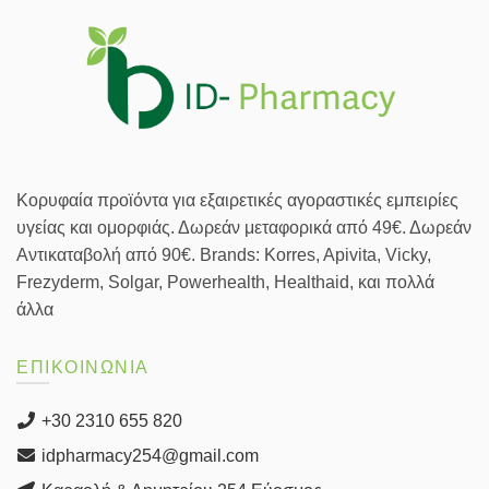
Κορυφαία προϊόντα για εξαιρετικές αγοραστικές εμπειρίες
υγείας και ομορφιάς. Δωρεάν μεταφορικά από 49€. Δωρεάν
Αντικαταβολή από 90€. Brands: Korres, Apivita, Vicky,
Frezyderm, Solgar, Powerhealth, Healthaid, και πολλά
άλλα
ΕΠΙΚΟΙΝΩΝΙΑ
+30 2310 655 820
idpharmacy254@gmail.com