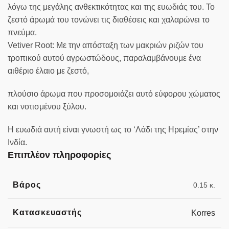
λόγω της μεγάλης ανθεκτικότητας και της ευωδιάς του. Το
ζεστό άρωμά του τονώνει τις διαθέσεις και χαλαρώνει το
πνεύμα.
Vetiver Root: Με την απόσταξη των μακριών ριζών του
τροπικού αυτού αγρωστώδους, παραλαμβάνουμε ένα
αιθέριο έλαιο με ζεστό,
πλούσιο άρωμα που προσομοιάζει αυτό εύφορου χώματος
και νοτισμένου ξύλου.
Η ευωδιά αυτή είναι γνωστή ως το ‘Λάδι της Ηρεμίας’ στην
Ινδία.
Επιπλέον πληροφορίες
Βάρος
0.15 κ.
Κατασκευαστής
Korres