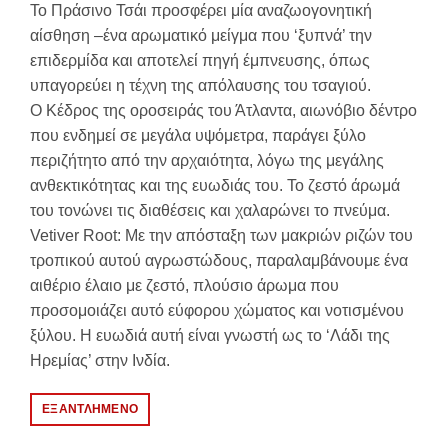
Το Πράσινο Τσάι προσφέρει μία αναζωογονητική
αίσθηση –ένα αρωματικό μείγμα που ‘ξυπνά’ την
επιδερμίδα και αποτελεί πηγή έμπνευσης, όπως
υπαγορεύει η τέχνη της απόλαυσης του τσαγιού.
Ο Κέδρος της οροσειράς του Άτλαντα, αιωνόβιο δέντρο
που ενδημεί σε μεγάλα υψόμετρα, παράγει ξύλο
περιζήτητο από την αρχαιότητα, λόγω της μεγάλης
ανθεκτικότητας και της ευωδιάς του. Το ζεστό άρωμά
του τονώνει τις διαθέσεις και χαλαρώνει το πνεύμα.
Vetiver Root: Με την απόσταξη των μακριών ριζών του
τροπικού αυτού αγρωστώδους, παραλαμβάνουμε ένα
αιθέριο έλαιο με ζεστό, πλούσιο άρωμα που
προσομοιάζει αυτό εύφορου χώματος και νοτισμένου
ξύλου. Η ευωδιά αυτή είναι γνωστή ως το ‘Λάδι της
Ηρεμίας’ στην Ινδία.
ΕΞΑΝΤΛΗΜΈΝΟ