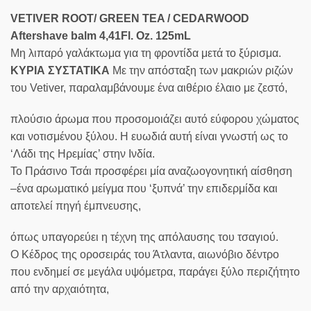
VETIVER ROOT/ GREEN TEA / CEDARWOOD
Aftershave balm 4,41Fl. Oz. 125mL
Μη λιπαρό γαλάκτωμα για τη φροντίδα μετά το ξύρισμα.
ΚΥΡΙΑ ΣΥΣΤΑΤΙΚΑ
Με την απόσταξη των μακριών ριζών
του Vetiver, παραλαμβάνουμε ένα αιθέριο έλαιο με ζεστό,
πλούσιο άρωμα που προσομοιάζει αυτό εύφορου χώματος
και νοτισμένου ξύλου. Η ευωδιά αυτή είναι γνωστή ως το
‘Λάδι της Ηρεμίας’ στην Ινδία.
Το Πράσινο Τσάι προσφέρει μία αναζωογονητική αίσθηση
–ένα αρωματικό μείγμα που ‘ξυπνά’ την επιδερμίδα και
αποτελεί πηγή έμπνευσης,
όπως υπαγορεύει η τέχνη της απόλαυσης του τσαγιού.
Ο Κέδρος της οροσειράς του Άτλαντα, αιωνόβιο δέντρο
που ενδημεί σε μεγάλα υψόμετρα, παράγει ξύλο περιζήτητο
από την αρχαιότητα,