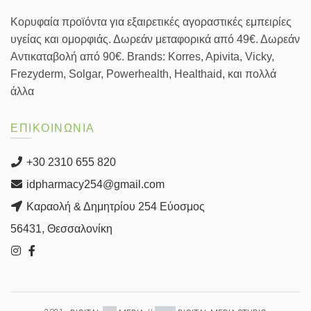
Κορυφαία προϊόντα για εξαιρετικές αγοραστικές εμπειρίες
υγείας και ομορφιάς. Δωρεάν μεταφορικά από 49€. Δωρεάν
Αντικαταβολή από 90€. Brands: Korres, Apivita, Vicky,
Frezyderm, Solgar, Powerhealth, Healthaid, και πολλά
άλλα
ΕΠΙΚΟΙΝΩΝΙΑ
+30 2310 655 820
idpharmacy254@gmail.com
Καραολή & Δημητρίου 254 Εύοσμος
56431, Θεσσαλονίκη