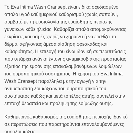
Το Eva Intima Wash Cransept είναι ειδικά σχεδιασμένο
απαλό υγρό καθημερινού καθαρισμού χωρίς σαπούνι,
συμβατό με τη φυσιολογία της ευαίσθητης περιοχής
γυναικών κάθε ηλικίας. Καθαρίζει απαλά απομακρύνοντας
εκκρίσεις και οσμές χωρίς να ξηραίνει ή να ερεθίζει το
δέρμα, αφήνοντας άμεσα αίσθηση φρεσκάδας και
καθαριότητας. Η επιλογή του είναι ιδανική σε περιπτώσεις
που υπάρχει ανάγκη έντονης αντιμικροβιακής προστασίας
εξαιτίας της εμφάνισης επαναλαμβανόμενων λοιμώξεων
του ουροποιητικού συστήματος. Η χρήση του Eva Intima
Wash Cransept παράλληλα με την αγωγή για την
αντιμετώπιση λοιμώξεων του ουροποιητικού του
συστήματος καθώς και μετά το τέλος αυτής, συντελεί στην
επιτυχή θεραπεία και πρόληψη της λοίμωξης αυτής.
Καθημερινός καθαρισμός της ευαίσθητης περιοχής ιδανικό
σε περιπτώσεις που παρατηρούνται επαναλαμβανόμενες
ουρολοιμώξεις