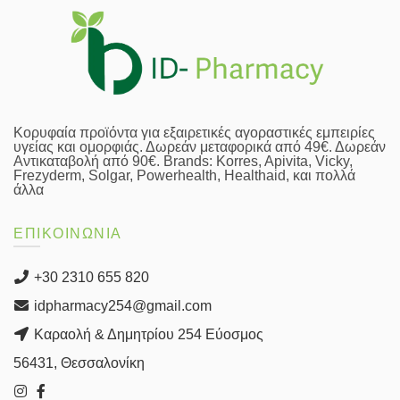
Κορυφαία προϊόντα για εξαιρετικές αγοραστικές εμπειρίες
υγείας και ομορφιάς. Δωρεάν μεταφορικά από 49€. Δωρεάν
Αντικαταβολή από 90€. Brands: Korres, Apivita, Vicky,
Frezyderm, Solgar, Powerhealth, Healthaid, και πολλά
άλλα
ΕΠΙΚΟΙΝΩΝΙΑ
+30 2310 655 820
idpharmacy254@gmail.com
Καραολή & Δημητρίου 254 Εύοσμος
56431, Θεσσαλονίκη