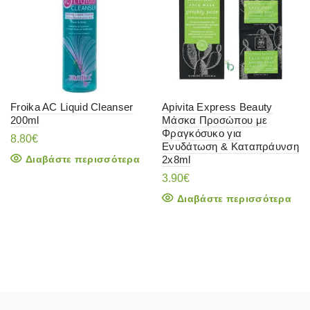
Froika AC Liquid Cleanser
Apivita Express Beauty
200ml
Μάσκα Προσώπου με
Φραγκόσυκο για
8.80
€
Ενυδάτωση & Καταπράυνση
Διαβάστε περισσότερα
2x8ml
3.90
€
Διαβάστε περισσότερα