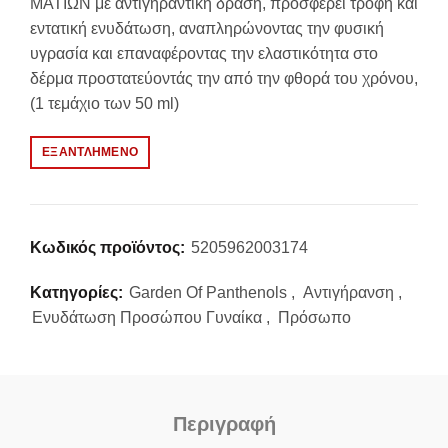
ΜΑΤΙΩΝ με αντιγηραντική δράση, προσφέρει τροφή και
εντατική ενυδάτωση, αναπληρώνοντας την φυσική
υγρασία και επαναφέροντας την ελαστικότητα στο
δέρμα προστατεύοντάς την από την φθορά του χρόνου,
(1 τεμάχιο των 50 ml)
ΕΞΑΝΤΛΗΜΈΝΟ
Κωδικός προϊόντος:
5205962003174
Κατηγορίες:
Garden Of Panthenols
,
Αντιγήρανση
,
Ενυδάτωση Προσώπου Γυναίκα
,
Πρόσωπο
Περιγραφή