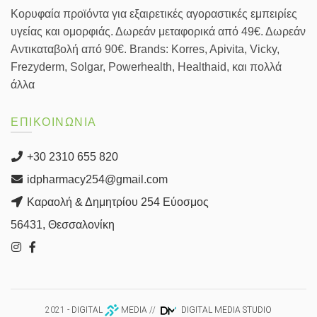
Κορυφαία προϊόντα για εξαιρετικές αγοραστικές εμπειρίες
υγείας και ομορφιάς. Δωρεάν μεταφορικά από 49€. Δωρεάν
Αντικαταβολή από 90€. Brands: Korres, Apivita, Vicky,
Frezyderm, Solgar, Powerhealth, Healthaid, και πολλά
άλλα
ΕΠΙΚΟΙΝΩΝΙΑ
+30 2310 655 820
idpharmacy254@gmail.com
Καραολή & Δημητρίου 254 Εύοσμος
56431, Θεσσαλονίκη
2021 -
DIGITAL
MEDIA
//
DIGITAL MEDIA STUDIO