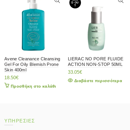
D OU
T
Avene Cleanance Cleansing
LIERAC NO PORE FLUIDE
Gel For Oily Blemish Prone
ACTION NON-STOP 50ML
Skin 400ml
33.05
€
18.50
€
Διαβάστε περισσότερα
Προσθήκη στο καλάθι
ΥΠΗΡΕΣΙΕΣ