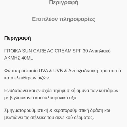
Περιγραφή
Επιπλέον πληροφορίες
Περιγραφή
FROIKA SUN CARE AC CREAM SPF 30 Αντιηλιακό
ΑΚΜΗΣ 40ML
Φωτοπροστασία UVA & UVB & Αντιοξειδωτική προστασία
κατά ελευθέρων ριζών.
Ενυδατώνει και ενισχύει την φυσική άμυνα των κυττάρων
με β γλουκάνιο και υαλουρονικό οξύ
Σμηγματορρυθμιστική & κερατορυθμιστική δράση και
βελτιώνει τις ατέλειες του ακνεϊκού δέρματος.