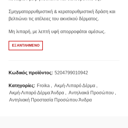
Σμηγματορρυθμιστική & κερατορυθμιστική δράση και
βελτιώνει τις ατέλειες του ακνεϊκού δέρματος.
Μη λιπαρή, με λεπτή υφή απορροφάται αμέσως.
ΕΞΑΝΤΛΗΜΈΝΟ
Κωδικός προϊόντος:
5204799010942
Κατηγορίες:
Froika
,
Ακμή-Λιπαρό Δέρμα
,
Ακμή-Λιπαρό Δέρμα Άνδρα
,
Αντηλιακά Προσώπου
,
Αντηλιακή Προστασία Προσώπου Άνδρα