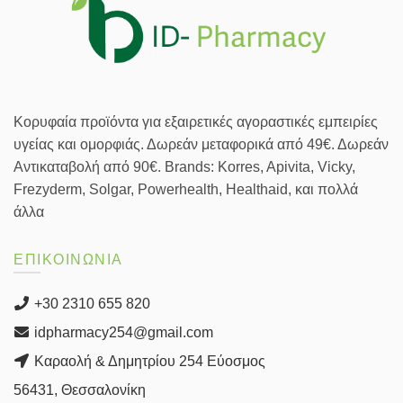
Κορυφαία προϊόντα για εξαιρετικές αγοραστικές εμπειρίες
υγείας και ομορφιάς. Δωρεάν μεταφορικά από 49€. Δωρεάν
Αντικαταβολή από 90€. Brands: Korres, Apivita, Vicky,
Frezyderm, Solgar, Powerhealth, Healthaid, και πολλά
άλλα
ΕΠΙΚΟΙΝΩΝΙΑ
+30 2310 655 820
idpharmacy254@gmail.com
Καραολή & Δημητρίου 254 Εύοσμος
56431, Θεσσαλονίκη