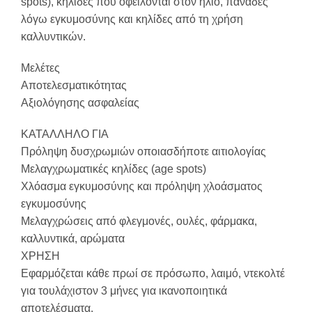
spots), κηλίδες που οφείλονται στον ήλιο, πανάδες
λόγω εγκυμοσύνης και κηλίδες από τη χρήση
καλλυντικών.
Μελέτες
Αποτελεσματικότητας
Αξιολόγησης ασφαλείας
ΚΑΤΑΛΛΗΛΟ ΓΙΑ
Πρόληψη δυσχρωμιών οποιασδήποτε αιτιολογίας
Μελαγχρωματικές κηλίδες (age spots)
Χλόασμα εγκυμοσύνης και πρόληψη χλοάσματος
εγκυμοσύνης
Μελαγχρώσεις από φλεγμονές, ουλές, φάρμακα,
καλλυντικά, αρώματα
ΧΡΗΣΗ
Εφαρμόζεται κάθε πρωί σε πρόσωπο, λαιμό, ντεκολτέ
για τουλάχιστον 3 μήνες για ικανοποιητικά
αποτελέσματα.