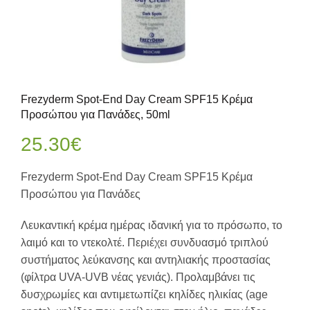
Frezyderm Spot-End Day Cream SPF15 Kρέμα
Προσώπου για Πανάδες, 50ml
25.30
€
Frezyderm Spot-End Day Cream SPF15 Kρέμα
Προσώπου για Πανάδες
Λευκαντική κρέμα ημέρας ιδανική για το πρόσωπο, το
λαιμό και το ντεκολτέ. Περιέχει συνδυασμό τριπλού
συστήματος λεύκανσης και αντηλιακής προστασίας
(φίλτρα UVA-UVB νέας γενιάς). Προλαμβάνει τις
δυσχρωμίες και αντιμετωπίζει κηλίδες ηλικίας (age