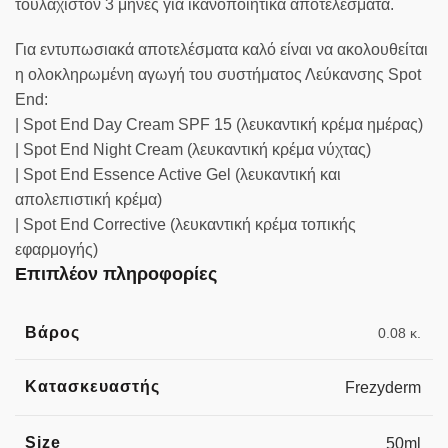
τουλάχιστον 3 μήνες για ικανοποιητικά αποτελέσματα.
Για εντυπωσιακά αποτελέσματα καλό είναι να ακολουθείται
η ολοκληρωμένη αγωγή του συστήματος Λεύκανσης Spot
End:
| Spot End Day Cream SPF 15 (λευκαντική κρέμα ημέρας)
| Spot End Night Cream (λευκαντική κρέμα νύχτας)
| Spot End Essence Active Gel (λευκαντική και
απολεπιστική κρέμα)
| Spot End Corrective (λευκαντική κρέμα τοπικής
εφαρμογής)
Επιπλέον πληροφορίες
Βάρος
0.08 κ.
Κατασκευαστής
Frezyderm
Size
50ml