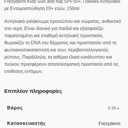
Frezyderm Kids Sun and Nip SPF50+, Παιδικό Αντηλιακό
με Εντομοαπώθηση 03+ ετών, 150ml
Αντηλιακό γαλάκτωμα προσώπου και σώματος, ανθεκτικό
στο νερό. Είναι ιδανικό για παιδιά και εξασφαλίζει
παρατεταμένη και σταθερή αντηλιακή προστασία,
θωρακίζει το DNA του δέρματος και προστατεύει από τη
φωτοανοσοκαταστολή και τους περιβαντολλογικούς
ρύπους. Παράλληλα, τα αιθέρια έλαια ευκάλυπτου και
πεύκου προσφέρουν αποτελεσματική προστασία από τις
επιθέσεις εντόμων.
Επιπλέον πληροφορίες
Βάρος
0.25 κ.
Κατασκευαστής
Frezyderm