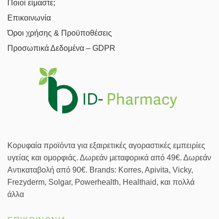
Ποιοί είμαστε;
προϊόντος
Επικοινωνία
Όροι χρήσης & Προϋποθέσεις
Προσωπικά Δεδομένα – GDPR
Κορυφαία προϊόντα για εξαιρετικές αγοραστικές εμπειρίες
υγείας και ομορφιάς. Δωρεάν μεταφορικά από 49€. Δωρεάν
Αντικαταβολή από 90€. Brands: Korres, Apivita, Vicky,
Frezyderm, Solgar, Powerhealth, Healthaid, και πολλά
άλλα