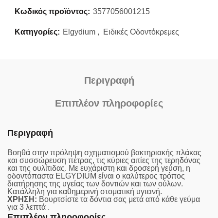
Κωδικός προϊόντος:
3577056001215
Κατηγορίες:
Elgydium
,
Ειδικές Οδοντόκρεμες
Περιγραφή
Επιπλέον πληροφορίες
Περιγραφή
Βοηθά στην πρόληψη σχηματισμού βακτηριακής πλάκας
και συσσώρευση πέτρας, τις κύριες αιτίες της τερηδόνας
και της ουλίτιδας. Με ευχάριστη και δροσερή γεύση, η
οδοντόπαστα ELGYDIUM είναι ο καλύτερος τρόπος
διατήρησης της υγείας των δοντιών και των ούλων.
Κατάλληλη για καθημερινή στοματική υγιεινή.
ΧΡΗΣΗ:
Βουρτσίστε τα δόντια σας μετά από κάθε γεύμα
για 3 λεπτά .
Επιπλέον πληροφορίες