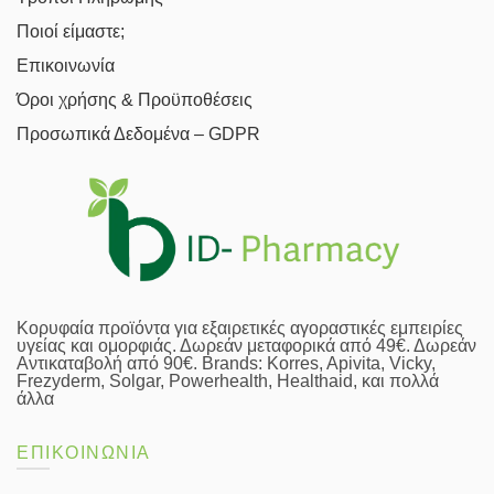
Ποιοί είμαστε;
Επικοινωνία
Όροι χρήσης & Προϋποθέσεις
Προσωπικά Δεδομένα – GDPR
Κορυφαία προϊόντα για εξαιρετικές αγοραστικές εμπειρίες
υγείας και ομορφιάς. Δωρεάν μεταφορικά από 49€. Δωρεάν
Αντικαταβολή από 90€. Brands: Korres, Apivita, Vicky,
Frezyderm, Solgar, Powerhealth, Healthaid, και πολλά
άλλα
ΕΠΙΚΟΙΝΩΝΙΑ