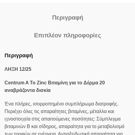
Περιγραφή
Επιπλέον πληροφορίες
Περιγραφή
ΛΗΞΗ 12/25
Centrum A To Zinc Βιταμίνη για τo Δέρμα 20
αναβράζοντα δισκία
Ένα πλήρες, ισορροπημένο συμπλήρωμα διατροφής.
Περιέχει όλες τις απαραίτητες βιταμίνες, μέταλλα και
ιχνοστοιχεία στις απαιτούμενες ποσότητες: Σύμπλεγμα
βιταμινών Β και σίδηρος, απαραίτητα για το μεταβολισμό
των τροφών σε ενέργεια. Αντιοξειδωτικά απαραίτητα για