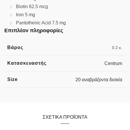
Biotin 62.5 mcg
Iron 5 mg
Pantothenic Acid 7.5 mg
Επιπλέον πληροφορίες
Βάρος
0.2 κ.
Κατασκευαστής
Centrum
Size
20 αναβράζοντα δισκία
ΣΧΕΤΙΚΆ ΠΡΟΪΌΝΤΑ