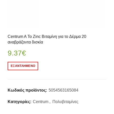
Centrum A To Zinc Βιταμίνη για τo Δέρμα 20
αναβράζοντα δισκία
9.37
€
ΕΞΑΝΤΛΗΜΈΝΟ
Κωδικός προϊόντος:
5054563165084
Κατηγορίες:
Centrum
,
Πολυβιταμίνες