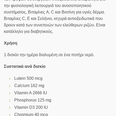
την φυσιολογική λειτουργιά του ανοσοποιητικού
συστήματος, Βιταμίνες A, C και Βιοτίνη για υγιές δέρμα.
Βιταμίνες C, E και Σελήνιο, ισχυρά αντιοξειδωτικά που
δρουν κατά των συνεπειών των ελεύθερων ριζών. Είναι
κατάλληλο για διαβητικούς.
Χρήση
1 δισκίο την ημέρα διαλυμένη σε ένα ποτήρι νερό.
Συστατικά ανά δισκίο
Lutein 500 mcg
Calcium 162 mg
Vitamin A 2666 IU
Phosphorus 125 mg
Vitamin D3 200 IU
Chromium 40 mcg