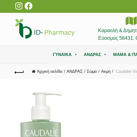
Καραολή & Δημητ
Εύοσμος 56431, 
ΓΥΝΑΙΚΑ
ΑΝΔΡΑΣ
ΜΑΜΑ & ΠΑ
Αρχική σελίδα
ΑΝΔΡΑΣ
Σώμα
Ακμή
Caudalie Vi