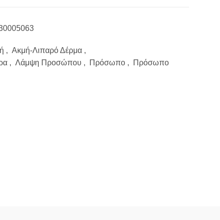
30005063
ή
,
Ακμή-Λιπαρό Δέρμα
,
ρα
,
Λάμψη Προσώπου
,
Πρόσωπο
,
Πρόσωπο