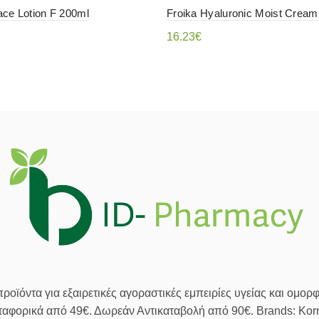
ace Lotion F 200ml
Froika Hyaluronic Moist Cream
16.23
€
η στο καλάθι
Διαβάστε περισσότερα
οϊόντα για εξαιρετικές αγοραστικές εμπειρίες υγείας και ομορφ
αφορικά από 49€. Δωρεάν Αντικαταβολή από 90€. Brands: Korre