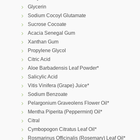
Glycerin
Sodium Cocoyl Glutamate
Sucrose Cocoate
Acacia Senegal Gum
Xanthan Gum
Propylene Glycol
Citric Acid
Aloe Barbadensis Leaf Powder*
Salicylic Acid
Vitis Vinifera (Grape) Juice*
Sodium Benzoate
Pelargonium Graveolens Flower Oil*
Mentha Piperita (Peppermint) Oil*
Citral
Cymbopogon Citratus Leaf Oil*
Rosmarinus Officinalis (Rosemary) Leaf Oil*