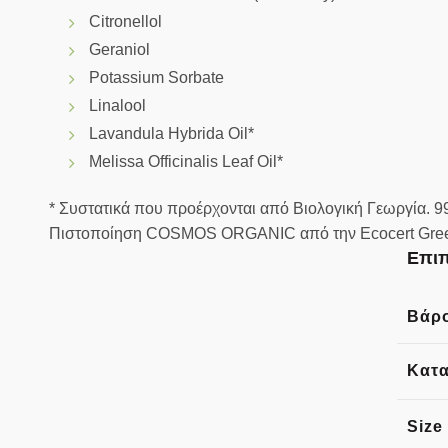
Citronellol
Geraniol
Potassium Sorbate
Linalool
Lavandula Hybrida Oil*
Melissa Officinalis Leaf Oil*
* Συστατικά που προέρχονται από Βιολογική Γεωργία. 
Πιστοποίηση COSMOS ORGANIC από την Ecocert Gree
Επιπ
Βάρ
Κατ
Size