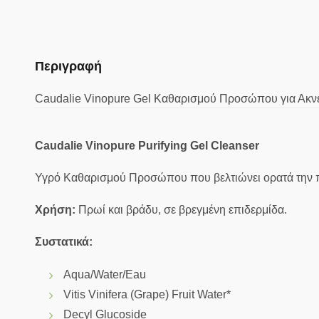
Περιγραφή
Caudalie Vinopure Gel Καθαρισμού Προσώπου για Ακνε
Caudalie Vinopure Purifying Gel Cleanser
Υγρό Καθαρισμού Προσώπου που βελτιώνει ορατά την πο
Χρήση:
Πρωί και βράδυ, σε βρεγμένη επιδερμίδα.
Συστατικά:
Aqua/Water/Eau
Vitis Vinifera (Grape) Fruit Water*
Decyl Glucoside