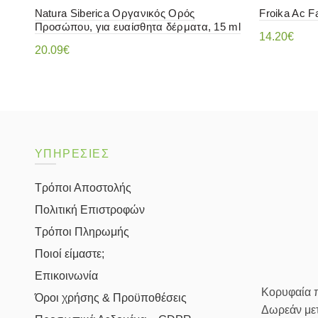
Natura Siberica Οργανικός Ορός
Froika Ac F
Προσώπου, για ευαίσθητα δέρματα, 15 ml
14.20
€
20.09
€
Προσθήκ
Διαβάστε περισσότερα
ΥΠΗΡΕΣΙΕΣ
Τρόποι Αποστολής
Πολιτική Επιστροφών
Τρόποι Πληρωμής
Ποιοί είμαστε;
Επικοινωνία
Κορυφαία πρ
Όροι χρήσης & Προϋποθέσεις
Δωρεάν μετ