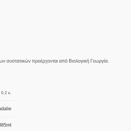
των συστατικών προέρχονται από Βιολογική Γεωργία.
0.2 κ.
dalie
385ml