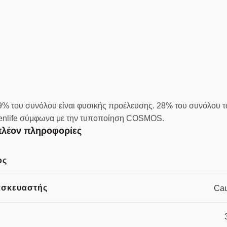
99% του συνόλου είναι φυσικής προέλευσης. 28% του συνόλου 
nlife σύμφωνα με την τυποποίηση COSMOS.
λέον πληροφορίες
ος
ασκευαστής
Cau